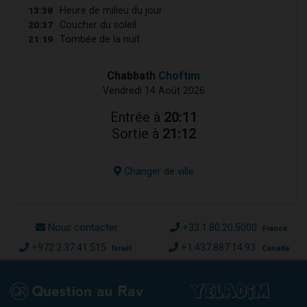
13:38
Heure de milieu du jour
20:37
Coucher du soleil
21:19
Tombée de la nuit
Chabbath
Choftim
Vendredi 14 Août 2026
Entrée à
20:11
Sortie à
21:12
Changer de ville
Nous contacter
+33.1.80.20.5000
France
+972.2.37.41.515
+1.437.887.14.93
Israël
Canada