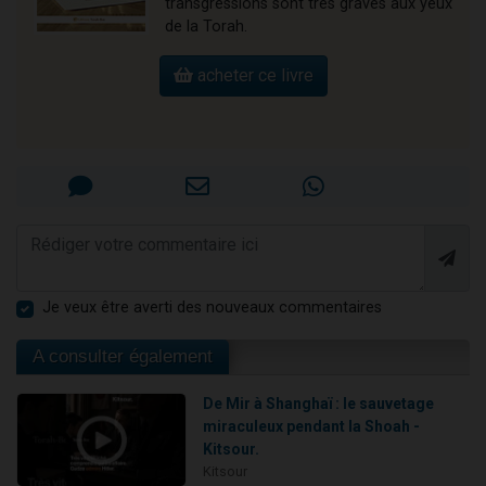
transgressions sont très graves aux yeux
de la Torah.
acheter ce livre
Je veux être averti des nouveaux commentaires
A consulter également
De Mir à Shanghaï : le sauvetage
miraculeux pendant la Shoah -
Kitsour.
Kitsour