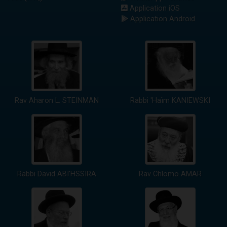
Application iOS
Application Android
Rav Aharon L. STEINMAN
Rabbi 'Haïm KANIEWSKI
Rabbi David ABI'HSSIRA
Rav Chlomo AMAR