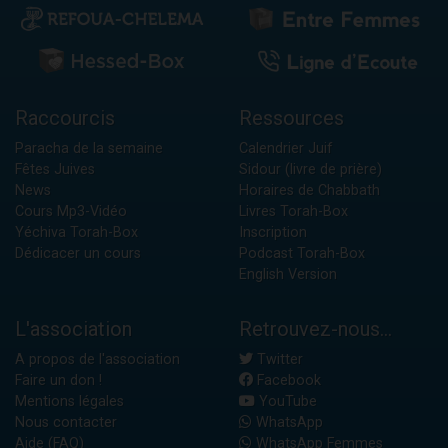
Raccourcis
Ressources
Paracha de la semaine
Calendrier Juif
Fêtes Juives
Sidour (livre de prière)
News
Horaires de Chabbath
Cours Mp3-Vidéo
Livres Torah-Box
Yéchiva Torah-Box
Inscription
Dédicacer un cours
Podcast Torah-Box
English Version
L'association
Retrouvez-nous...
A propos de l'association
Twitter
Faire un don !
Facebook
Mentions légales
YouTube
Nous contacter
WhatsApp
Aide (FAQ)
WhatsApp Femmes