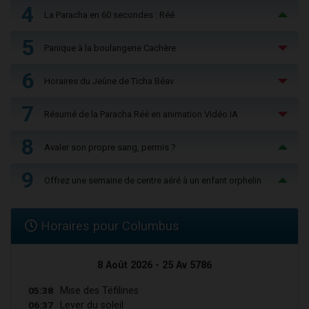
4
La Paracha en 60 secondes : Réé
5
Panique à la boulangerie Cachère
6
Horaires du Jeûne de Ticha Béav
7
Résumé de la Paracha Réé en animation Vidéo IA
8
Avaler son propre sang, permis ?
9
Offrez une semaine de centre aéré à un enfant orphelin
Horaires pour Columbus
8 Août 2026 - 25 Av 5786
05:38
Mise des Téfilines
06:37
Lever du soleil