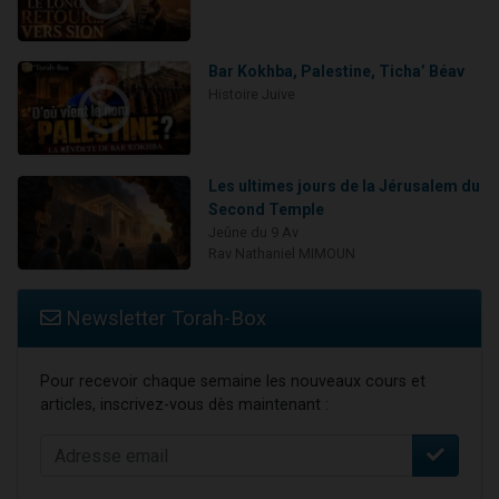
Bar Kokhba, Palestine, Ticha’ Béav
Histoire Juive
Les ultimes jours de la Jérusalem du
Second Temple
Jeûne du 9 Av
Rav Nathaniel MIMOUN
Newsletter Torah-Box
Pour recevoir chaque semaine les nouveaux cours et
articles, inscrivez-vous dès maintenant :