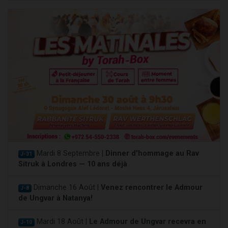
Mardi 8 Septembre |
Dinner d'hommage au Rav
J-31
Sitruk à Londres — 10 ans déjà
Dimanche 16 Août |
Venez rencontrer le Admour
J-8
de Ungvar à Natanya!
Mardi 18 Août |
Le Admour de Ungvar recevra en
J-10