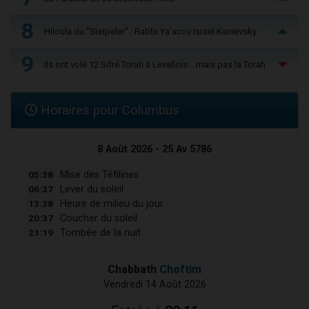
8
Hiloula du "Steïpeler" : Rabbi Ya’acov Israël Kanievsky
9
Ils ont volé 12 Sifré Torah à Levallois… mais pas la Torah
Horaires pour Columbus
8 Août 2026 - 25 Av 5786
05:38
Mise des Téfilines
06:37
Lever du soleil
13:38
Heure de milieu du jour
20:37
Coucher du soleil
21:19
Tombée de la nuit
Chabbath
Choftim
Vendredi 14 Août 2026