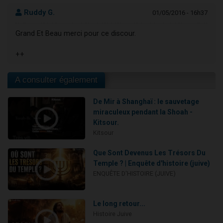
Ruddy G.
01/05/2016 - 16h37
Grand Et Beau merci pour ce discour.
++
A consulter également
De Mir à Shanghaï : le sauvetage
miraculeux pendant la Shoah -
Kitsour.
Kitsour
Que Sont Devenus Les Trésors Du
Temple ? | Enquête d'histoire (juive)
ENQUÊTE D'HISTOIRE (JUIVE)
Le long retour...
Histoire Juive