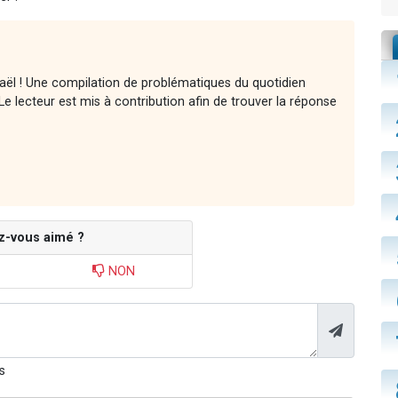
raël ! Une compilation de problématiques du quotidien
e lecteur est mis à contribution afin de trouver la réponse
z-vous aimé ?
NON
s