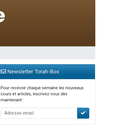
Newsletter Torah-Box
Pour recevoir chaque semaine les nouveaux
cours et articles, inscrivez-vous dès
maintenant :