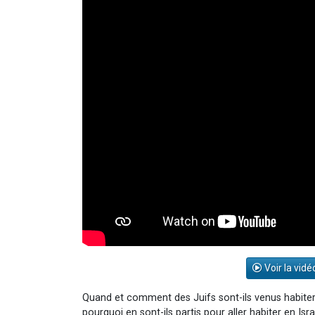
Voir la vidé
Quand et comment des Juifs sont-ils venus habite
pourquoi en sont-ils partis pour aller habiter en Isra