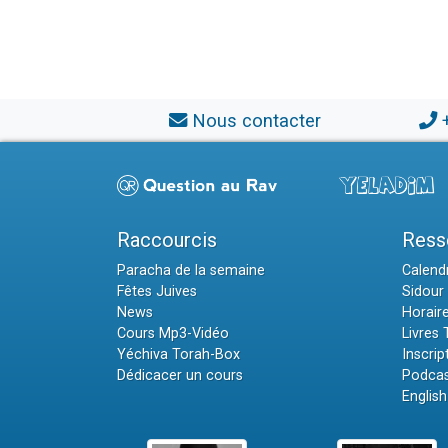
Nous contacter
Raccourcis
Ress
Paracha de la semaine
Calendr
Fêtes Juives
Sidour 
News
Horair
Cours Mp3-Vidéo
Livres
Yéchiva Torah-Box
Inscrip
Dédicacer un cours
Podcas
English