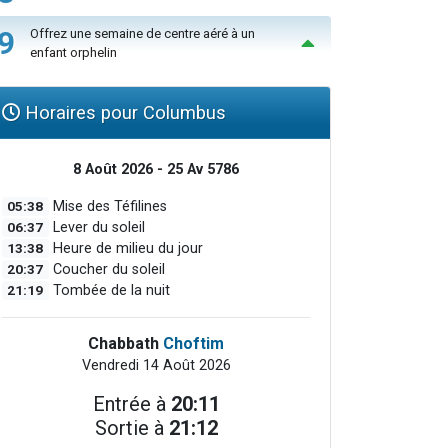
9
Offrez une semaine de centre aéré à un
enfant orphelin
Horaires pour Columbus
8 Août 2026 - 25 Av 5786
05:38
Mise des Téfilines
06:37
Lever du soleil
13:38
Heure de milieu du jour
20:37
Coucher du soleil
21:19
Tombée de la nuit
Chabbath
Choftim
Vendredi 14 Août 2026
Entrée à
20:11
Sortie à
21:12