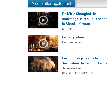
A consulter également
De Mir à Shanghaï : le
sauvetage miraculeux pend
la Shoah - Kitsour.
Kitsour
Le long retour...
Histoire Juive
Les ultimes jours de la
Jérusalem du Second Temp
Jeûne du 9 Av
Rav Nathaniel MIMOUN