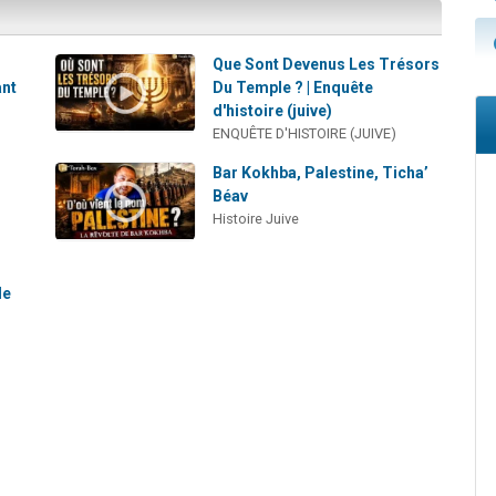
Que Sont Devenus Les Trésors
ant
Du Temple ? | Enquête
d'histoire (juive)
ENQUÊTE D'HISTOIRE (JUIVE)
Bar Kokhba, Palestine, Ticha’
Béav
Histoire Juive
le