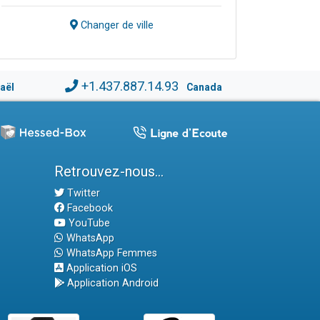
Changer de ville
+1.437.887.14.93
raël
Canada
Retrouvez-nous...
Twitter
Facebook
YouTube
WhatsApp
WhatsApp Femmes
Application iOS
Application Android