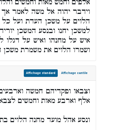
אלפים וחמש מאות וחמשים והל
וידבר יהוה אל משה לאמר אך 
הלוים על משכן העדת ועל כל כ
למשכן יחנו ובנסע המשכן יורידו
איש על מחנהו ואיש על דגלו ל
ושמרו הלוים את משמרת משכן הע
Affichage standard
Affichage cantile
וצבאו ופקדיהם חמשה וארבעים
אלף וארבע מאות וחמשים לצבאת
ונסע אהל מועד מחנה הלוים בתו