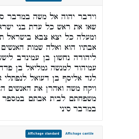
וידבר יהוה אל משה במדבר ס
שאו את ראש כל עדת בני ישר
ומעלה כל יצא צבא בישראל תפ
אבתיו הוא ואלה שמות האנשים 
ליהודה נחשון בן עמינדב לישש
עמיהוד למנשה גמליאל בן פדהצ
לגד אליסף בן דעואל לנפתלי א
ויקח משה ואהרן את האנשים ה
משפחתם לבית אבתם במספר שמ
במדבר סיני
Affichage standard
Affichage cantile