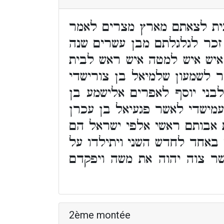
ית לצאתם מארץ מצרים לאמר
כר לגלגלתם מבן עשרים שנה
איש איש למטה איש ראש לבית
ר לשמעון שלמיאל בן צורישדי
לבני יוסף לאפרים אלישמע בן
עמישדי לאשר פגעיאל בן עכרן
ת אבותם ראשי אלפי ישראל הם
באחד לחדש השני ויתילדו על
ר צוה יהוה את משה ויפקדם
2ème montée