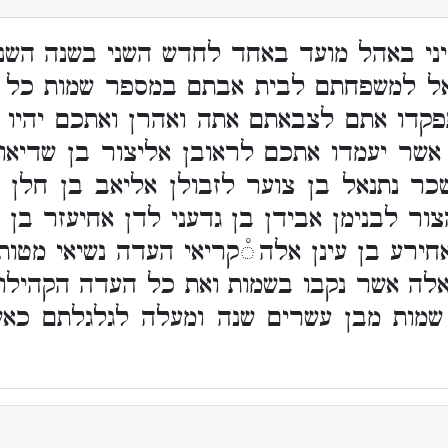
יני באהל מועד באחד לחדש השני בשנה השנ
אל למשפחתם לבית אבתם במספר שמות כל ז
קדו אתם לצבאתם אתה ואהרן ואתכם יהיו 
אשר יעמדו אתכם לראובן אליצור בן שדיאו
כר נתנאל בן צוער לזבולן אליאב בן חלן 
ור לבנימן אבידן בן גדעני לדן אחיעזר בן 
חירע בן עינן אלה ֯קריאי העדה נשיאי מטו
אלה אשר נקבו בשמות ואת כל העדה הקהילו 
ות מבן עשרים שנה ומעלה לגלגלתם כאש