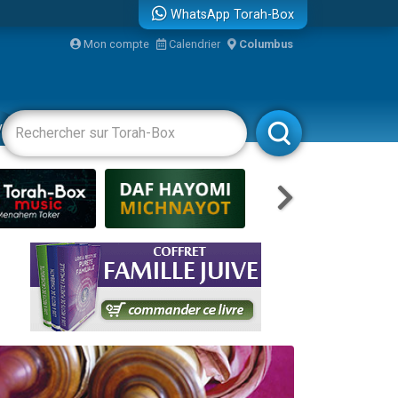
WhatsApp Torah-Box
Mon compte
Calendrier
Columbus
re
vertissements
Livres
Rabbanim