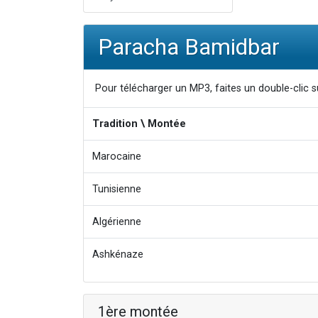
Paracha Bamidbar
Pour télécharger un MP3, faites un double-clic su
Tradition \ Montée
Marocaine
Tunisienne
Algérienne
Ashkénaze
1ère montée