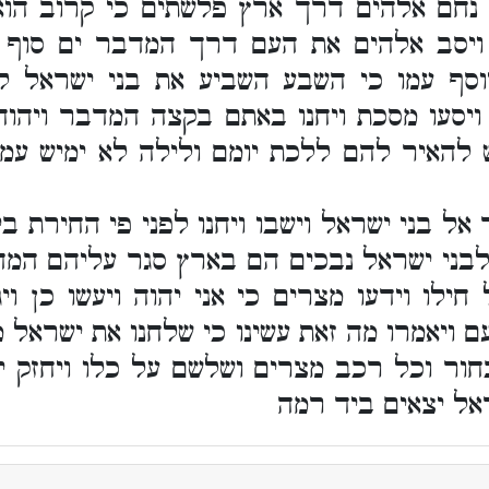
נחם אלהים דרך ארץ פלשתים כי קרוב הוא
יסב אלהים את העם דרך המדבר ים סוף ו
וסף עמו כי השבע השביע את בני ישראל 
יסעו מסכת ויחנו באתם בקצה המדבר ויהוה
להאיר להם ללכת יומם ולילה לא ימיש עמוד
ל בני ישראל וישבו ויחנו לפני פי החירת בין
לבני ישראל נבכים הם בארץ סגר עליהם המ
ילו וידעו מצרים כי אני יהוה ויעשו כן ו
 ויאמרו מה זאת עשינו כי שלחנו את ישראל מ
חור וכל רכב מצרים ושלשם על כלו ויחזק 
ראל יצאים ביד רמה