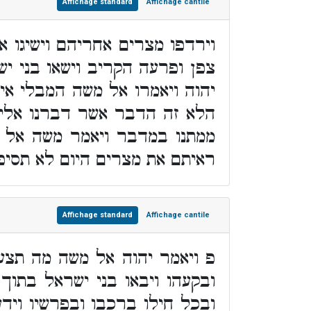
Affichage standard
Affichage cantile
וירדפו מצרים אחריהם וישיגו 
צפן ופרעה הקריב וישאו בני יש
יהוה ויאמרו אל משה המבלי אי
הלא זה הדבר אשר דברנו אליך
ממתנו במדבר ויאמר משה אל ה
ראיתם את מצרים היום לא תסיפ
Affichage standard
Affichage cantile
פ ויאמר יהוה אל משה מה תצע
ובקעהו ויבאו בני ישראל בתוך
ובכל חילו ברכבו ובפרשיו ויד