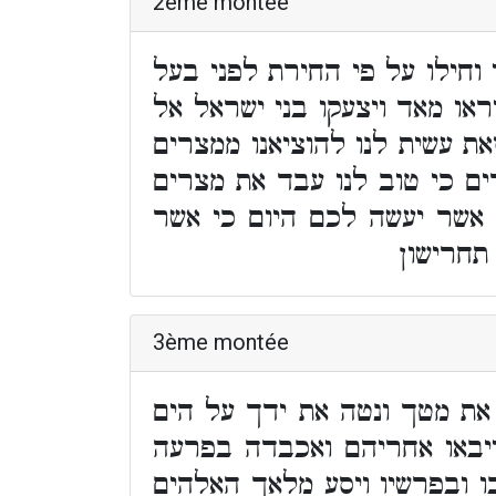
2ème montée
וחילו על פי החירת לפני בעל
ראו מאד ויצעקו בני ישראל אל
ת עשית לנו להוציאנו ממצרים
ם כי טוב לנו עבד את מצרים
 אשר יעשה לכם היום כי אשר
תחרישון
3ème montée
את מטך ונטה את ידך על הים
 ויבאו אחריהם ואכבדה בפרעה
ו ובפרשיו ויסע מלאך האלהים