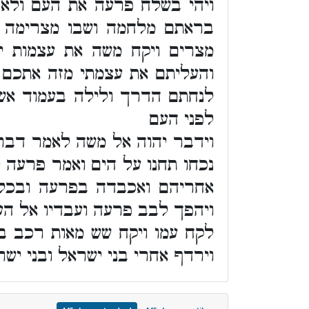
ויהי בשלח פרעה את העם ולא 
בראתם מלחמה ושבו מצרימה ו
מצרים ויקח משה את עצמות י
והעליתם את עצמתי מזה אתכם ו
לנחתם הדרך ולילה בעמוד אש 
לפני העם
וידבר יהוה אל משה לאמר דבר א
נכחו תחנו על הים ואמר פרעה 
אחריהם ואכבדה בפרעה ובכל ח
ויהפך לבב פרעה ועבדיו אל העם
לקח עמו ויקח שש מאות רכב ב
וירדף אחרי בני ישראל ובני יש