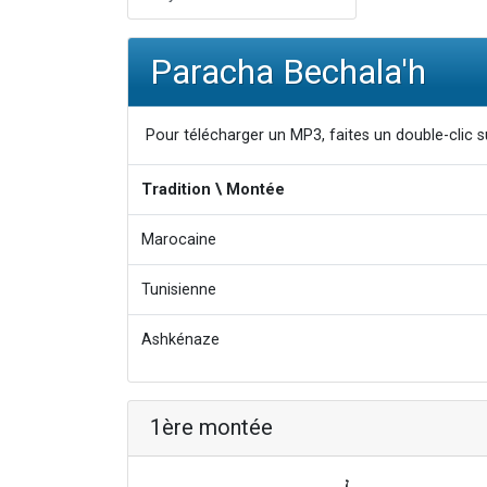
Paracha Bechala'h
Pour télécharger un MP3, faites un double-clic su
Tradition \ Montée
Marocaine
Tunisienne
Ashkénaze
1ère montée