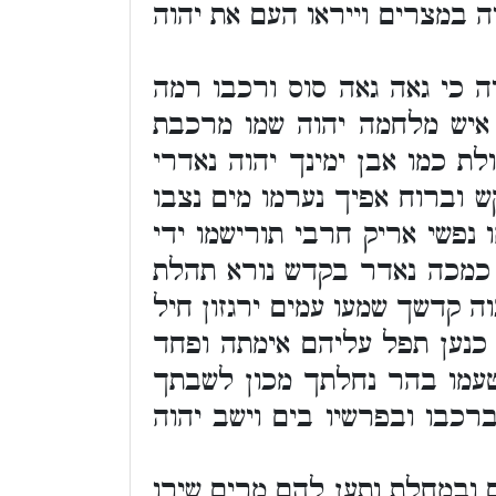
 במצרים וייראו העם את יהוה
ה כי גאה גאה סוס ורכבו רמה
ה איש מלחמה יהוה שמו מרכבת
ת כמו אבן ימינך יהוה נאדרי
 וברוח אפיך נערמו מים נצבו
נפשי אריק חרבי תורישמו ידי
 כמכה נאדר בקדש נורא תהלת
ה קדשך שמעו עמים ירגזון חיל
 כנען תפל עליהם אימתה ופחד
תטעמו בהר נחלתך מכון לשבתך
רכבו ובפרשיו בים וישב יהוה
 ובמחלת ותען להם מרים שירו