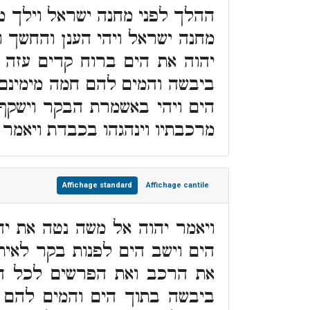
ההלך לפני מחנה ישראל וילך מא
מחנה ישראל ויהי הענן והחשך ו
יהוה את הים ברוח קדים עזה 
ביבשה והמים להם חמה מימינם 
הים ויהי באשמרת הבקר וישקף 
מרכבתיו וינהגהו בכבדת ויאמר 
Affichage standard
Affichage cantile
ויאמר יהוה אל משה נטה את יד
הים וישב הים לפנות בקר לאיתנ
את הרכב ואת הפרשים לכל חי
ביבשה בתוך הים והמים להם ח