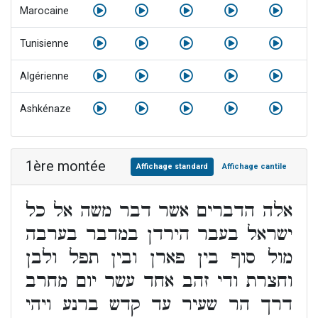
Marocaine
Tunisienne
Algérienne
Ashkénaze
1ère montée
Affichage standard
Affichage cantile
אלה הדברים אשר דבר משה אל כל
ישראל בעבר הירדן במדבר בערבה
מול סוף בין פארן ובין תפל ולבן
וחצרת ודי זהב אחד עשר יום מחרב
דרך הר שעיר עד קדש ברנע ויהי