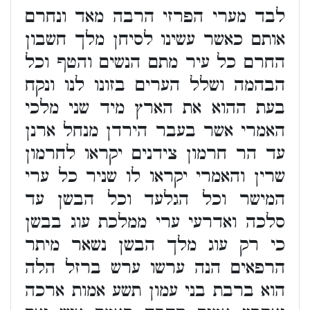
לבד מערי הפרזי הרבה מאד ונחרם
אותם כאשר עשינו לסיחן מלך חשבון
החרם כל עיר מתם הנשים והטף וכל
הבהמה ושלל הערים בזונו לנו ונקח
בעת ההוא את הארץ מיד שני מלכי
האמרי אשר בעבר הירדן מנחל ארנן
עד הר חרמון צידנים יקראו לחרמון
שרין והאמרי יקראו לו שניר כל ערי
המישר וכל הגלעד וכל הבשן עד
סלכה ואדרעי ערי ממלכת עוג בבשן
כי רק עוג מלך הבשן נשאר מיתר
הרפאים הנה ערשו ערש ברזל הלה
הוא ברבת בני עמון תשע אמות ארכה