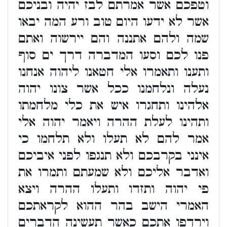
וטפכם אשר אמרתם לבז יהיה ובניכם
אשר לא ידעו היום טוב ורע המה יבאו
שמה ולהם אתננה והם יירשוה ואתם
פנו לכם וסעו המדברה דרך ים סוף
ותענו ותאמרו אלי חטאנו ליהוה אנחנו
נעלה ונלחמנו ככל אשר צונו יהוה
אלהינו ותחגרו איש את כלי מלחמתו
ותהינו לעלת ההרה ויאמר יהוה אלי
אמר להם לא תעלו ולא תלחמו כי
אינני בקרבכם ולא תנגפו לפני איביכם
ואדבר אליכם ולא שמעתם ותמרו את
פי יהוה ותזדו ותעלו ההרה ויצא
האמרי הישב בהר ההוא לקראתכם
וירדפו אתכם כאשר תעשינה הדברים