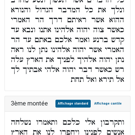
כל הדברים אשר תעשון ונסע מחרב
ונלך את כל המדבר הגדול והנורא
ההוא אשר ראיתם דרך הר האמרי
כאשר צוה יהוה אלהינו אתנו ונבא עד
קדש ברנע ואמר אלכם באתם עד הר
האמרי אשר יהוה אלהינו נתן לנו ראה
נתן יהוה אלהיך לפניך את הארץ עלה
רש כאשר דבר יהוה אלהי אבתיך לך
אל תירא ואל תחת
3ème montée
Affichage standard
Affichage cantile
ותקרבון אלי כלכם ותאמרו נשלחה
אנשים לפנינו ויחפרו לנו את הארץ