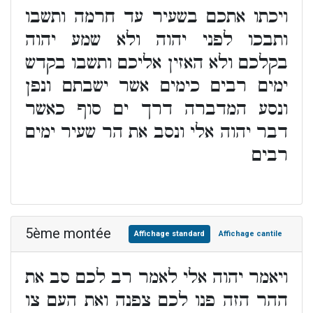
ויכתו אתכם בשעיר עד חרמה ותשבו
ותבכו לפני יהוה ולא שמע יהוה
בקלכם ולא האזין אליכם ותשבו בקדש
ימים רבים כימים אשר ישבתם ונפן
ונסע המדברה דרך ים סוף כאשר
דבר יהוה אלי ונסב את הר שעיר ימים
רבים
5ème montée
Affichage standard
Affichage cantile
ויאמר יהוה אלי לאמר רב לכם סב את
ההר הזה פנו לכם צפנה ואת העם צו