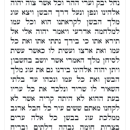
נחל יבק וערי ההר וכל אשר צוה יהוה
אלהינו ונפן ונעל דרך הבשן ויצא עוג
מלך הבשן לקראתנו הוא וכל עמו
למלחמה אדרעי ויאמר יהוה אלי אל
תירא אתו כי בידך נתתי אתו ואת כל
עמו ואת ארצו ועשית לו כאשר עשית
לסיחן מלך האמרי אשר יושב בחשבון
ויתן יהוה אלהינו בידנו גם את עוג מלך
הבשן ואת כל עמו ונכהו עד בלתי
השאיר לו שריד ונלכד את כל עריו
בעת ההוא לא היתה קריה אשר לא
לקחנו מאתם ששים עיר כל חבל ארגב
ממלכת עוג בבשן כל אלה ערים
בצרות חומה גבהה דלתים ובריח