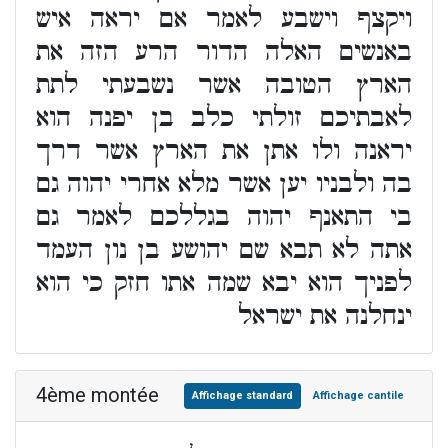
ויקצף וישבע לאמר אם יראה איש
באנשים האלה הדור הרע הזה את
הארץ הטובה אשר נשבעתי לתת
לאבתיכם זולתי כלב בן יפנה הוא
יראנה ולו אתן את הארץ אשר דרך
בה ולבניו יען אשר מלא אחרי יהוה גם
בי התאנף יהוה בגללכם לאמר גם
אתה לא תבא שם יהושע בן נון העמד
לפניך הוא יבא שמה אתו חזק כי הוא
ינחלנה את ישראל
4ème montée
Affichage standard
Affichage cantile