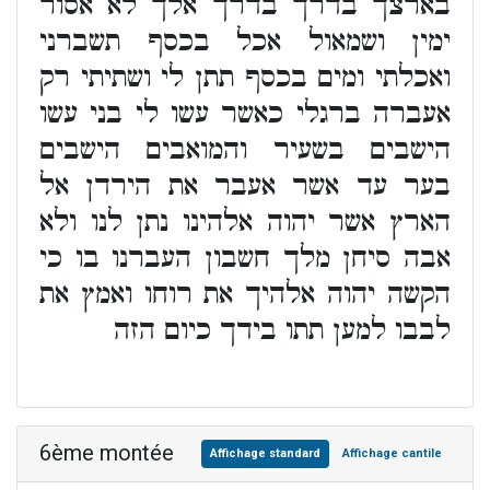
בארצך בדרך בדרך אלך לא אסור
ימין ושמאול אכל בכסף תשברני
ואכלתי ומים בכסף תתן לי ושתיתי רק
אעברה ברגלי כאשר עשו לי בני עשו
הישבים בשעיר והמואבים הישבים
בער עד אשר אעבר את הירדן אל
הארץ אשר יהוה אלהינו נתן לנו ולא
אבה סיחן מלך חשבון העברנו בו כי
הקשה יהוה אלהיך את רוחו ואמץ את
לבבו למען תתו בידך כיום הזה
6ème montée
Affichage standard
Affichage cantile