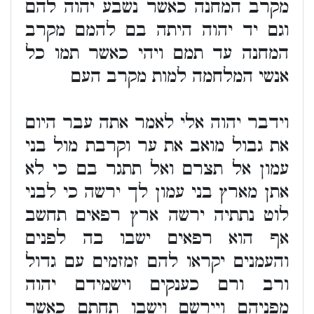
מקרב המחנה כאשר נשבע יהוה להם
וגם יד יהוה היתה בם להמם מקרב
המחנה עד תמם ויהי כאשר תמו כל
אנשי המלחמה למות מקרב העם
וידבר יהוה אלי לאמר אתה עבר היום
את גבול מואב את ער וקרבת מול בני
עמון אל תצרם ואל תתגר בם כי לא
אתן מארץ בני עמון לך ירשה כי לבני
לוט נתתיה ירשה ארץ רפאים תחשב
אף הוא רפאים ישבו בה לפנים
והעמנים יקראו להם זמזמים עם גדול
ורב ורם כענקים וישמידם יהוה
מפניהם ויירשם וישבו תחתם כאשר