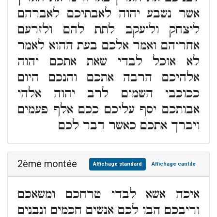
אשר נשבע יהוה לאבתיכם לאברהם
ליצחק וליעקב לתת להם ולזרעם
אחריהם ואמר אלכם בעת ההוא לאמר
לא אוכל לבדי שאת אתכם יהוה
אלהיכם הרבה אתכם והנכם היום
ככוכבי השמים לרב יהוה אלהי
אבותכם יסף עליכם ככם אלף פעמים
ויברך אתכם כאשר דבר לכם
2ème montée
Affichage standard
Affichage cantile
איכה אשא לבדי טרחכם ומשאכם
וריבכם הבו לכם אנשים חכמים ונבנים