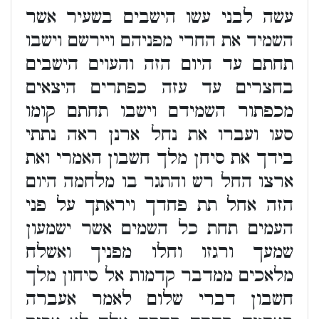
עשה לבני עשו הישבים בשעיר אשר
השמיד את החרי מפניהם ויירשם וישבו
תחתם עד היום הזה והעוים הישבים
בחצרים עד עזה כפתרים היצאים
מכפתור השמידם וישבו תחתם קומו
סעו ועברו את נחל ארנן ראה נתתי
בידך את סיחן מלך חשבון האמרי ואת
ארצו החל רש והתגר בו מלחמה היום
הזה אחל תת פחדך ויראתך על פני
העמים תחת כל השמים אשר ישמעון
שמעך ורגזו וחלו מפניך ואשלח
מלאכים ממדבר קדמות אל סיחון מלך
חשבון דברי שלום לאמר אעברה