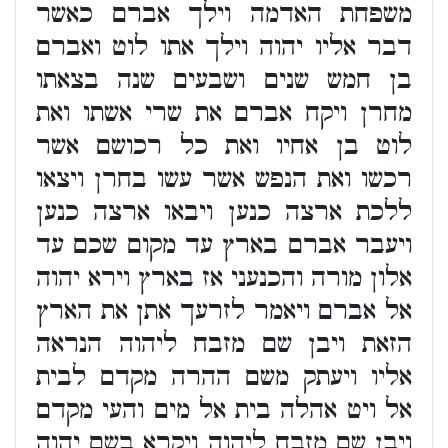
משפחת האדמה וילך אברם כאשר
דבר אליו יהוה וילך אתו לוט ואברם
בן חמש שנים ושבעים שנה בצאתו
מחרן ויקח אברם את שרי אשתו ואת
לוט בן אחיו ואת כל רכושם אשר
רכשו ואת הנפש אשר עשו בחרן ויצאו
ללכת ארצה כנען ויבאו ארצה כנען
ויעבר אברם בארץ עד מקום שכם עד
אלון מורה והכנעני אז בארץ וירא יהוה
אל אברם ויאמר לזרעך אתן את הארץ
הזאת ויבן שם מזבח ליהוה הנראה
אליו ויעתק משם ההרה מקדם לבית
אל ויט אהלה בית אל מים והעי מקדם
ויבן שם מזבח ליהוה ויקרא בשם יהוה