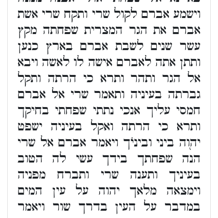
וישמע אברם לקול שרי ותקח שרי אשת
אברם את הגר המצרית שפחתה מקץ
עשר שנים לשבת אברם בארץ כנען
ותתן אתה לאברם אישה לו לאשה ויבא
אל הגר ותהר ותרא כי הרתה ותקל
גברתה בעיניה ותאמר שרי אל אברם
חמסי עליך אנכי נתתי שפחתי בחיקך
ותרא כי הרתה ואקל בעיניה ישפט
יהו֭ה ביני וביניׄך ויאמר אברם אל שרי
הנה שפחתך בידך עשי לה הטוב
בעיניך ותענה שרי ותברח מפניה
וימצאה מלאך יהוה על עין המים
במדבר על העין בדרך שור ויאמר