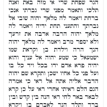
הגר שפחת שרי אי מזה באת ואנה
תלכי ותאמר מפני שרי גברתי אנכי
ברחת ויאמר לה מלאך יהוה שובי אל
גברתך והתעני תחת ידיה ויאמר לה
מלאך יהוה הרבה ארבה את זרעך
ולא יספר מרב ויאמר לה מלאך יהוה
הנך הרה וילדת בן וקראת שמו
ישמעאל כי שמע יהוה אל עניך והוא
יהיה פרא אדם ידו בכל ויד כל בו
ועל פני כל אחיו ישכן ותקרא שם יהוה
הדבר אליה אתה אל ראי כי אמרה
הגם הלם ראיתי אחרי ראי על כן קרא
לבאר באר לחי ראי הנה בין קדש ובין
ברד ותלד הגר לאברם בן ויקרא