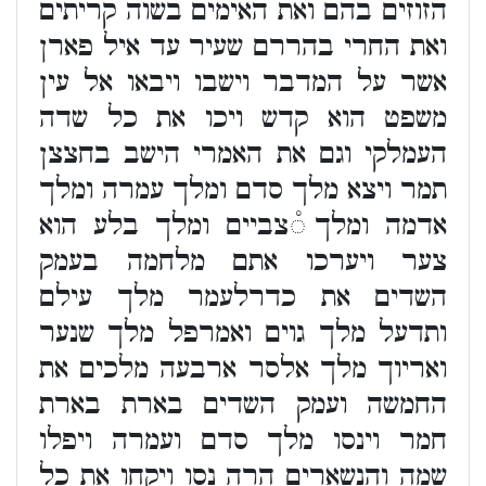
הזוזים בהם ואת האימים בשוה קריתים
ואת החרי בהררם שעיר עד איל פארן
אשר על המדבר וישבו ויבאו אל עין
משפט הוא קדש ויכו את כל שדה
העמלקי וגם את האמרי הישב בחצצן
תמר ויצא מלך סדם ומלך עמרה ומלך
אדמה ומלך ֯צביים ומלך בלע הוא
צער ויערכו אתם מלחמה בעמק
השדים את כדרלעמר מלך עילם
ותדעל מלך גוים ואמרפל מלך שנער
ואריוך מלך אלסר ארבעה מלכים את
החמשה ועמק השדים בארת בארת
חמר וינסו מלך סדם ועמרה ויפלו
שמה והנשארים הרה נסו ויקחו את כל