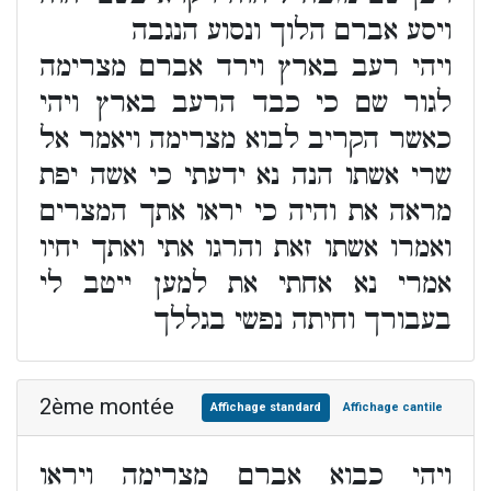
ויסע אברם הלוך ונסוע הנגבה
ויהי רעב בארץ וירד אברם מצרימה
לגור שם כי כבד הרעב בארץ ויהי
כאשר הקריב לבוא מצרימה ויאמר אל
שרי אשתו הנה נא ידעתי כי אשה יפת
מראה את והיה כי יראו אתך המצרים
ואמרו אשתו זאת והרגו אתי ואתך יחיו
אמרי נא אחתי את למען ייטב לי
בעבורך וחיתה נפשי בגללך
2ème montée
Affichage standard
Affichage cantile
ויהי כבוא אברם מצרימה ויראו