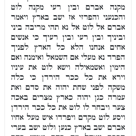
מקנה אברם ובין רעי מקנה לוט
והכנעני והפרזי אז ישב בארץ ויאמר
אברם אל לוט אל נא תהי מריבה ביני
וביניך ובין רעי ובין רעיך כי אנשים
אחים אנחנו הלא כל הארץ לפניך
הפרד נא מעלי אם השמאל ואימנה ואם
הימין ואשמאילה וישא לוט את עיניו
וירא את כל ככר הירדן כי כלה
משקה לפני שחת יהוה את סדם ואת
עמרה כגן יהוה כארץ מצרים באכה
צער ויבחר לו לוט את כל ככר הירדן
ויסע לוט מקדם ויפרדו איש מעל אחיו
אברם ישב בארץ כנען ולוט ישב בערי