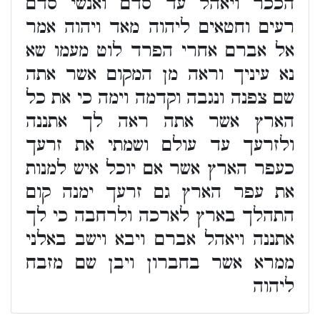
הככר ויאהל עד סדם ואנשי סדם
רעים וחטאים ליהוה מאד ויהוה אמר
אל אברם אחרי הפרד לוט מעמו שא
נא עיניך וראה מן המקום אשר אתה
שם צפנה ונגבה וקדמה וימה כי את כל
הארץ אשר אתה ראה לך אתננה
ולזרעך עד עולם ושמתי את זרעך
כעפר הארץ אשר אם יוכל איש למנות
את עפר הארץ גם זרעך ימנה קום
התהלך בארץ לארכה ולרחבה כי לך
אתננה ויאהל אברם ויבא וישב באלני
ממרא אשר בחברון ויבן שם מזבח
ליהוה