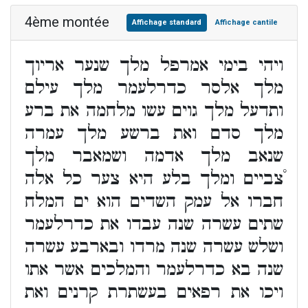
4ème montée
Affichage standard
Affichage cantile
ויהי בימי אמרפל מלך שנער אריוך
מלך אלסר כדרלעמר מלך עילם
ותדעל מלך גוים עשו מלחמה את ברע
מלך סדם ואת ברשע מלך עמרה
שנאב מלך אדמה ושמאבר מלך
֯צביים ומלך בלע היא צער כל אלה
חברו אל עמק השדים הוא ים המלח
שתים עשרה שנה עבדו את כדרלעמר
ושלש עשרה שנה מרדו ובארבע עשרה
שנה בא כדרלעמר והמלכים אשר אתו
ויכו את רפאים בעשתרת קרנים ואת