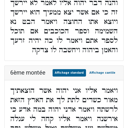
והנה דבר יהוה אליו לאמר לא יירשך
זה כי אם אשר יצא ממעיך הוא יירשך
ויוצא אתו החוצה ויאמר הבט נא
השמימה וספר הכוכבים אם תוכל
לספר אתם ויאמר לו כה יהיה זרעך
והאמן ביהוה ויחשבה לו צדקה
6ème montée
Affichage standard
Affichage cantile
ויאמר אליו אני יהוה אשר הוצאתיך
מאור כשדים לתת לך את הארץ הזאת
לרשתה ויאמר אדני יהוה במה אדע כי
אירשנה ויאמר אליו קחה לי עגלה