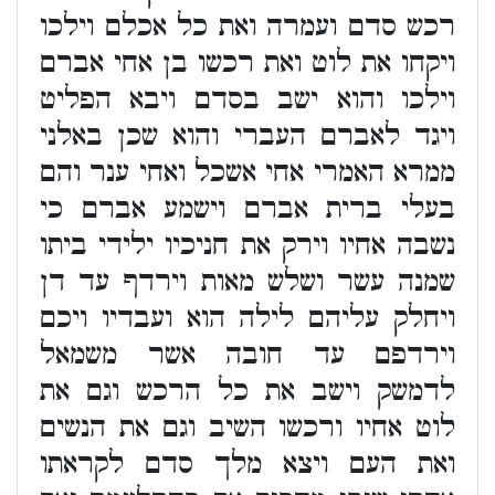
רכש סדם ועמרה ואת כל אכלם וילכו
ויקחו את לוט ואת רכשו בן אחי אברם
וילכו והוא ישב בסדם ויבא הפליט
ויגד לאברם העברי והוא שכן באלני
ממרא האמרי אחי אשכל ואחי ענר והם
בעלי ברית אברם וישמע אברם כי
נשבה אחיו וירק את חניכיו ילידי ביתו
שמנה עשר ושלש מאות וירדף עד דן
ויחלק עליהם לילה הוא ועבדיו ויכם
וירדפם עד חובה אשר משמאל
לדמשק וישב את כל הרכש וגם את
לוט אחיו ורכשו השיב וגם את הנשים
ואת העם ויצא מלך סדם לקראתו