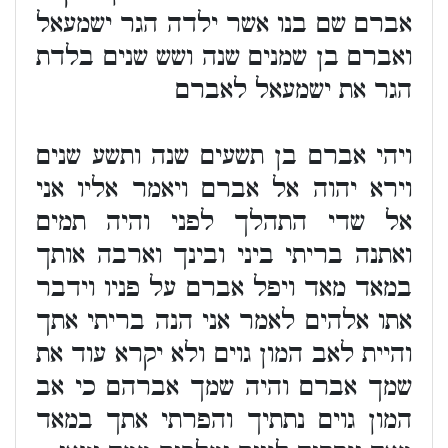
אברם שם בנו אשר ילדה הגר ישמעאל
ואברם בן שמנים שנה ושש שנים בלדת
הגר את ישמעאל לאברם
ויהי אברם בן תשעים שנה ותשע שנים
וירא יהוה אל אברם ויאמר אליו אני
אל שדי התהלך לפני והיה תמים
ואתנה בריתי ביני ובינך וארבה אותך
במאד מאד ויפל אברם על פניו וידבר
אתו אלהים לאמר אני הנה בריתי אתך
והיית לאב המון גוים ולא יקרא עוד את
שמך אברם והיה שמך אברהם כי אב
המון גוים נתתיך והפרתי אתך במאד