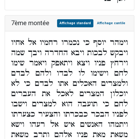
7ème montée
Affichage standard
Affichage cantile
וימהר יוסף כי נכמרו רחמיו אל אחיו
ויבקש לבכות ויבא החדרה ויבך שמה
וירחץ פניו ויצא ויתאפק ויאמר שימו
לחם וישימו לו לבדו ולהם לבדם
ולמצרים האכלים אתו לבדם כי לא
יוכלון המצרים לאכל את העברים
לחם כי תועבה הוא למצרים וישבו
לפניו הבכר כבכרתו והצעיר כצערתו
ויתמהו האנשים איש אל רעהו וישא
משאת מאת פניו אלהם ותרב משאת