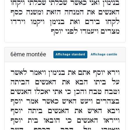
בנימין ואני כאשר שכלתי שכלתי ויקחו
האנשים את המנחה הזאת ומשנה כסף
לקחו בידם ואת בנימן ויקמו וירדו
מצרים ויעמדו לפני יוסף
6ème montée
Affichage standard
Affichage cantile
וירא יוסף אתם את בנימין ויאמר לאשר
על ביתו הבא את האנשים הביתה
וטבח טבח והכן כי אתי יאכלו האנשים
בצהרים ויעש האיש כאשר אמר יוסף
ויבא האיש את האנשים ביתה יוסף
וייראו האנשים כי הובאו בית יוסף