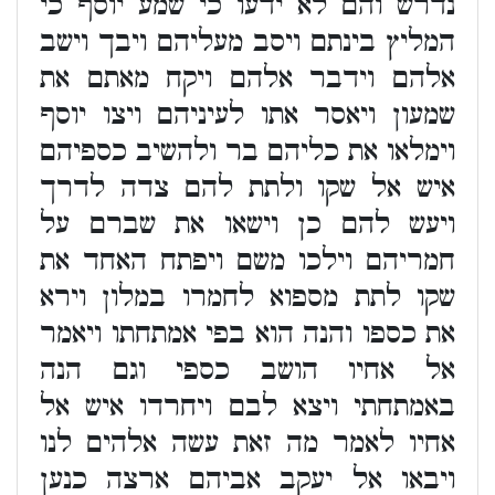
נדרש והם לא ידעו כי שמע יוסף כי
המליץ בינתם ויסב מעליהם ויבך וישב
אלהם וידבר אלהם ויקח מאתם את
שמעון ויאסר אתו לעיניהם ויצו יוסף
וימלאו את כליהם בר ולהשיב כספיהם
איש אל שקו ולתת להם צדה לדרך
ויעש להם כן וישאו את שברם על
חמריהם וילכו משם ויפתח האחד את
שקו לתת מספוא לחמרו במלון וירא
את כספו והנה הוא בפי אמתחתו ויאמר
אל אחיו הושב כספי וגם הנה
באמתחתי ויצא לבם ויחרדו איש אל
אחיו לאמר מה זאת עשה אלהים לנו
ויבאו אל יעקב אביהם ארצה כנען