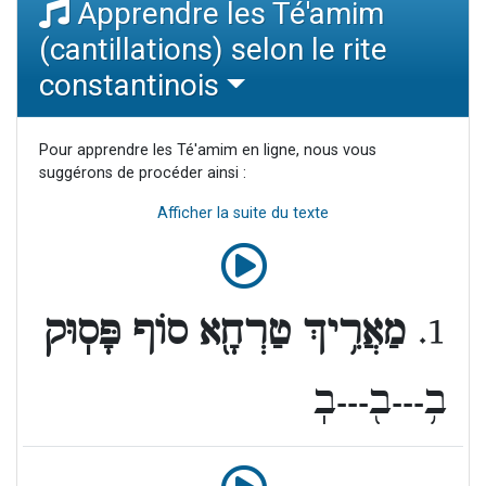
Apprendre les Té'amim
(cantillations) selon le rite
constantinois
Pour apprendre les Té'amim en ligne, nous vous
suggérons de procéder ainsi :
Afficher la suite du texte
1.
מַאֲרִ֥יךְ טַרְחָ֖א סוֹף פָּסֽוּק
ב֥---ב֖---בֽ