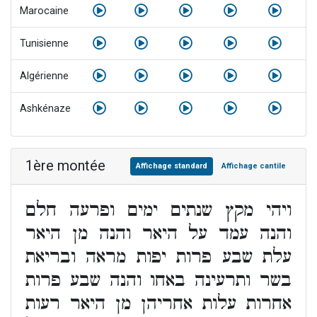
Marocaine
Tunisienne
Algérienne
Ashkénaze
1ère montée
Affichage standard
Affichage cantile
ויהי מקץ שנתים ימים ופרעה חלם
והנה עמד על היאר והנה מן היאר
עלת שבע פרות יפות מראה ובריאת
בשר ותרעינה באחו והנה שבע פרות
אחרות עלות אחריהן מן היאר רעות