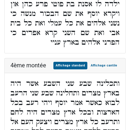
ילדה לו אסנת בת פוטי פרע כהן און
ויקרא יוסף את שם הבכור מנשה כי
נשני אלהים את כל עמלי ואת כל בית
אבי ואת שם השני קרא אפרים כי
הפרני אלהים בארץ עניי
4ème montée
Affichage standard
Affichage cantile
ותכלינה שבע שני השבע אשר היה
בארץ מצרים ותחלינה שבע שני הרעב
לבוא כאשר אמר יוסף ויהי רעב בכל
הארצות ובכל ארץ מצרים היה לחם
ותרעב כל ארץ מצרים ויצעק העם אל