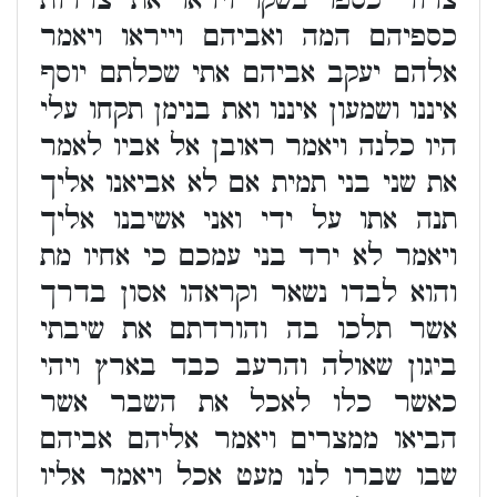
צרור כספו בשקו ויראו את צררות
כספיהם המה ואביהם וייראו ויאמר
אלהם יעקב אביהם אתי שכלתם יוסף
איננו ושמעון איננו ואת בנימן תקחו עלי
היו כלנה ויאמר ראובן אל אביו לאמר
את שני בני תמית אם לא אביאנו אליך
תנה אתו על ידי ואני אשיבנו אליך
ויאמר לא ירד בני עמכם כי אחיו מת
והוא לבדו נשאר וקראהו אסון בדרך
אשר תלכו בה והורדתם את שיבתי
ביגון שאולה והרעב כבד בארץ ויהי
כאשר כלו לאכל את השבר אשר
הביאו ממצרים ויאמר אליהם אביהם
שבו שברו לנו מעט אכל ויאמר אליו