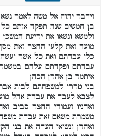
וידבר יהוה אל משה לאמר נשא 
בן חמשים שנה תפקד אותם כל
ולמשא ונשאו את יריעת המשכן
מועד ואת קלעי החצר ואת מס
כלי עבדתם ואת כל אשר יעשה ל
עבדתם ופקדתם עלהם במשמרת 
איתמר בן אהרן הכהן
בני מררי למשפחתם לבית אבת
לצבא לעבד את עבדת אהל מועד
ואדניו ועמודי החצר סביב וא
משמרת משאם זאת עבדת משפחת 
ואהרן ונשיאי העדה את בני ה