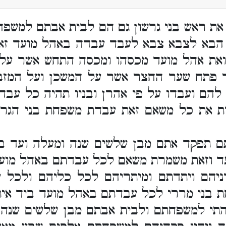
את ראש בני גרשון גם הם לבית אבתם למשפ
 הבא לצבא צבא לעבד עבדה באהל מועד זא
 ואת אהל מועד מכסהו ומכסה התחש אשר על
ך פתח שער החצר אשר על המשכן ועל המזבח
הם ועבדו על פי אהרן ובניו תהיה כל עבד
את כל משאם זאת עבדת משפחת בני הגרש
ם תפקד אתם מבן שלשים שנה ומעלה ועד ב
 וזאת משמרת משאם לכל עבדתם באהל מועד ק
דניהם ויתדתם ומיתריהם לכל כליהם ולכל
בני מררי לכל עבדתם באהל מועד ביד אית
קהתי למשפחתם ולבית אבתם מבן שלשים שנה 