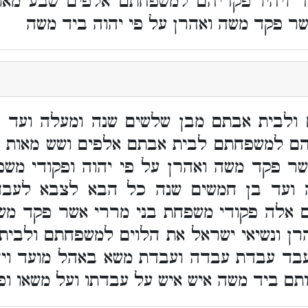
ויהיו פקדיהם למשפחתם אלפים שבע מאו
ר פקד משה ואהרן על פי יהוה ביד משה
ם ולבית אבתם מבן שלשים שנה ומעלה ועד
הם למשפחתם לבית אבתם אלפים ושש מאות ו
ר פקד משה ואהרן על פי יהוה ופקודי מש
 ועד בן חמשים שנה כל הבא לצבא לעבדה
אלה פקודי משפחת בני מררי אשר פקד משה
ן ונשיאי ישראל את הלוים למשפחתם ולבית
בד עבדת עבדה ועבדת משא באהל מועד ויה
ותם ביד משה איש איש על עבדתו ועל משאו ופ