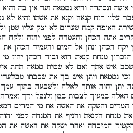
 אישה ונסתרה והיא נטמאה ועד אין בה והוא 
עבר עליו רוח קנאה וקנא את אשתו והיא לא נ
ירת האיפה קמח שערים לא יצק עליו שמן ולא 
קריב אתה הכהן והעמדה לפני יהוה ולקח ה
יקח הכהן ונתן אל המים והעמיד הכהן את ה
הזכרון מנחת קנאת הוא וביד הכהן יהיו מי
כב איש אתך ואם לא שטית טמאה תחת איש
וכי נטמאת ויתן איש בך את שכבתו מבלעדי
 יתן יהוה אותך לאלה ולשבעה בתוך עמך ב
 האלה במעיך לצבות בטן ולנפל ירך ואמרה 
 המרים והשקה את האשה את מי המרים המאר
ת מנחת הקנאת והניף את המנחה לפני יהוה
הקטיר המזבחה ואחר ישקה את האשה את המי