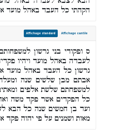
הבא לצבא לעבדה באהל מועד 
הקהתי כל העבד באהל מועד אש
Affichage standard
Affichage cantile
ס ופקודי בני גרשון למשפחות
לעבדה באהל מועד ויהיו פקדי
גרשון כל העבד באהל מועד אש
אבתם מבן שלשים שנה ומעלה
למשפחתם שלשת אלפים ומאתים 
כל הפקדים אשר פקד משה ואהר
ועד בן חמשים שנה כל הבא לע
מאות ושמנים על פי יהוה פקד א