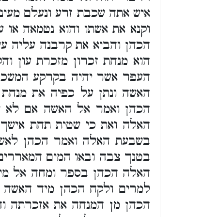
איש אתה שכבת זרע ונעלם מעיני
וקנא את אשתו והוא נטמאה או 
הכהן והביא את קרבנה עליה עש
הוא מנחת זכרון מזכרת עון וה
העפר אשר יהיה בקרקע המשכן 
האשה ונתן על כפיה את מנחת 
הכהן ואמר אל האשה אם לא ש
האלה ואת כי שטית תחת אישך 
בשבעת האלה ואמר הכהן לאשה
בטנך צבה ובאו המים המאררים
האלה הכהן בספר ומחה אל מי
למרים ולקח הכהן מיד האשה א
הכהן מן המנחה את אזכרתה ו