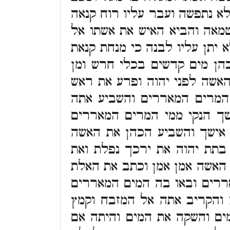
לא נתפשה ועבר עליו רוח קנאה
טמאה והביא האיש את אשתו אל
יתן עליו לבנה כי מנחת קנאת
כהן מים קדשים בכלי חרש ומן
אשה לפני יהוה ופרע את ראש
 המרים המאררים והשביע אתה
ך הנקי ממי המרים המאררים
 אישך והשביע הכהן את האשה
תת יהוה את ירכך נפלת ואת
האשה אמן אמן וכתב את האלת
רים ובאו בה המים המאררים
 והקריב אתה אל המזבח וקמץ
ם והשקה את המים והיתה אם