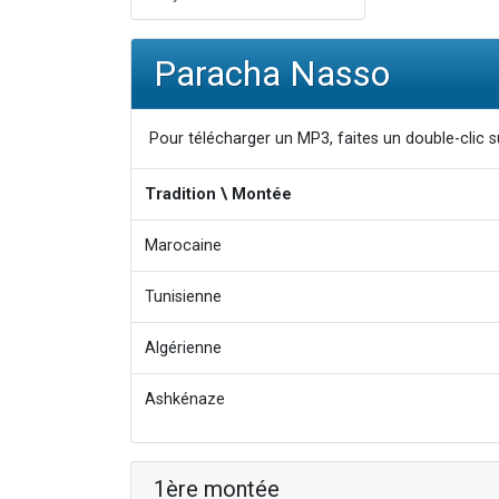
Paracha Nasso
Pour télécharger un MP3, faites un double-clic su
Tradition \ Montée
Marocaine
Tunisienne
Algérienne
Ashkénaze
1ère montée