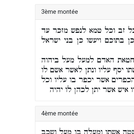
3ème montée
כל זב וכל טמא לנפש מזכר עד
 בתוכם ויעשו כן בני ישראל
 חטאת האדם למעל מעל ביהוה
 יסף עליו ונתן לאשר אשם לו
כפרים אשר יכפר בו עליו וכל
 איש אשר יתן לכהן לו יהיה
4ème montée
טה אשתו ומעלה בו מעל ושכב