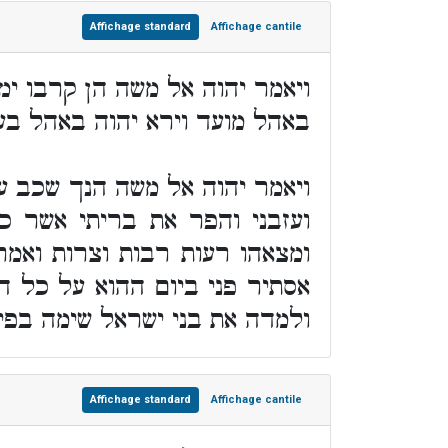
Affichage standard
Affichage cantile
ויאמר יהוה אל משה הן קרבו ימי
באהל מועד וירא יהוה באהל בע
ויאמר יהוה אל משה הנך שכב ע
ועזבני והפר את בריתי אשר כ
ומצאהו רעות רבות וצרות ואמר
אסתיר פני ביום ההוא על כל 
ולמדה את בני ישראל שימה בפי
Affichage standard
Affichage cantile