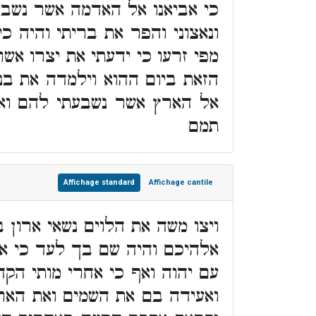
כי אביאנו אל האדמה אשר נשבע
ונאצוני והפר את בריתי והיה 
מפי זרעו כי ידעתי את יצרו א
הזאת ביום ההוא וילמדה את בני
אל הארץ אשר נשבעתי להם וא
תמם
Affichage standard
Affichage cantile
ויצו משה את הלוים נשאי ארון
אלהיכם והיה שם בך לעד כי אנ
עם יהוה ואף כי אחרי מותי הק
ואעידה בם את השמים ואת הארץ