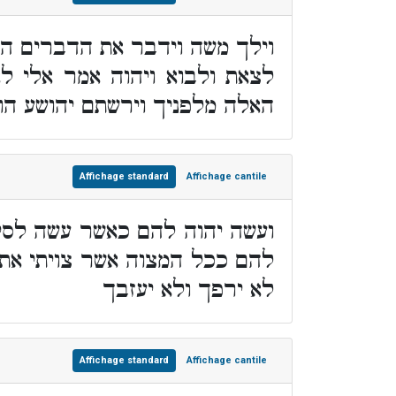
וילך משה וידבר את הדברים הא
לצאת ולבוא ויהוה אמר אלי ל
האלה מלפניך וירשתם יהושע הו
Affichage standard
Affichage cantile
ועשה יהוה להם כאשר עשה לסיח
להם ככל המצוה אשר צויתי אתכ
לא ירפך ולא יעזבך
Affichage standard
Affichage cantile