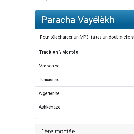
Paracha Vayélèkh
Pour télécharger un MP3, faites un double-clic su
Tradition \ Montée
Marocaine
Tunisienne
Algérienne
Ashkénaze
1ère montée