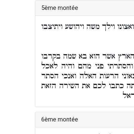
5ème montée
צונו וילך משה ויהושע ויתיצבו
 הארץ אשר הוא בא שמה בקרבו
והסתרתי פני מהם והיה לאכל
אוני הרעות האלה ואנכי הסתר
תה כתבו לכם את השירה הזאת
ראל
6ème montée