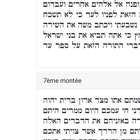
ופנה אל אלהים אחרים ועבדום
 הזאת לפניו לעד כי לא תשכח
 נשבעתי ויכתב משה את השירה
מץ כי אתה תביא את בני ישראל
ברי התורה הזאת על ספר עד
7ème montée
מתם אתו מצד ארון ברית יהוה
ני חי עמכם היום ממרים היתם
ברה באזניהם את הדברים האלה
רתם מן הדרך אשר צויתי אתכם