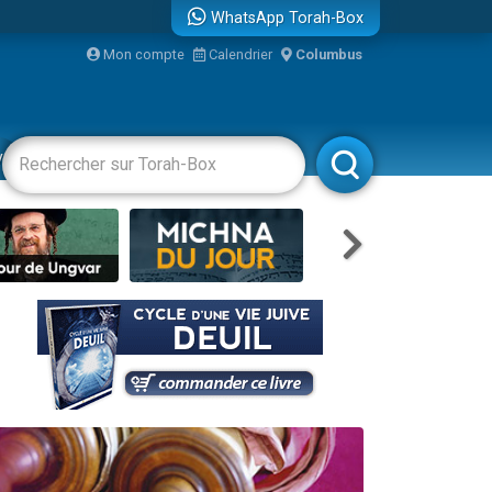
WhatsApp Torah-Box
Mon compte
Calendrier
Columbus
bre
vertissements
Livres
Rabbanim