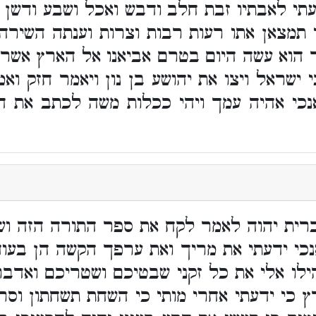
תי לאבתיו זבת חלב ודבש ואכל ושבע ודשן 
כי תמצאן אתו רעות רבות וצרות וענתה השירה
שר הוא עשה היום בטרם אביאנו אל הארץ אשר
 ישראל ויצו את יהושע בן נון ויאמר חזק וא
נכי אהיה עמך ויהי ככלות משה לכתב את ד
 ברית יהוה לאמר לקח את ספר התורה הזה וש
כי ידעתי את מריך ואת ערפך הקשה הן בעוד
הילו אלי את כל זקני שבטיכם ושטריכם ואד
 כי ידעתי אחרי מותי כי השחת תשחתון וס