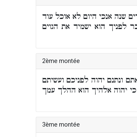
 שנה אנכי היום לא אוכל עוד
 לפניך הוא ישמיד את הגוים
2ème montée
ם ונתנם יהוה לפניכם ועשיתם
כי יהוה אלהיך הוא ההלך עמך
3ème montée