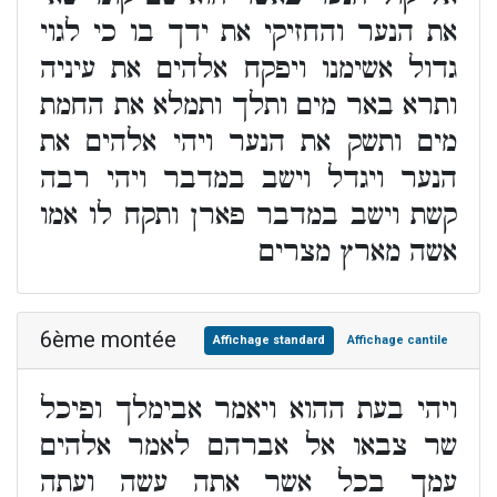
את הנער והחזיקי את ידך בו כי לגוי
גדול אשימנו ויפקח אלהים את עיניה
ותרא באר מים ותלך ותמלא את החמת
מים ותשק את הנער ויהי אלהים את
הנער ויגדל וישב במדבר ויהי רבה
קשת וישב במדבר פארן ותקח לו אמו
אשה מארץ מצרים
6ème montée
Affichage standard
Affichage cantile
ויהי בעת ההוא ויאמר אבימלך ופיכל
שר צבאו אל אברהם לאמר אלהים
עמך בכל אשר אתה עשה ועתה