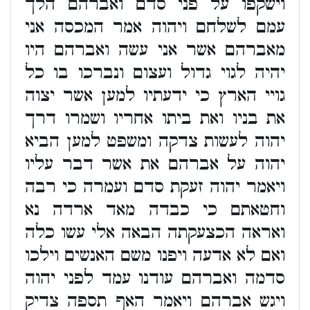
וישקפו על פני סדם ואברהם הלך
עמם לשלחם ויהוה אמר המכסה אני
מאברהם אשר אני עשה ואברהם היו
יהיה לגוי גדול ועצום ונברכו בו כל
גויי הארץ כי ידעתיו למען אשר יצוה
את בניו ואת ביתו אחריו ושמרו דרך
יהוה לעשות צדקה ומשפט למען הביא
יהוה על אברהם את אשר דבר עליו
ויאמר יהוה זעקת סדם ועמרה כי רבה
וחטאתם כי כבדה מאד ארדה נא
ואראה הכצעקתה הבאה אלי עשו כלה
ואם לא אדעה ויפנו משם האנשים וילכו
סדמה ואברהם עודנו עמד לפני יהוה
ויגש אברהם ויאמר האף תספה צדיק