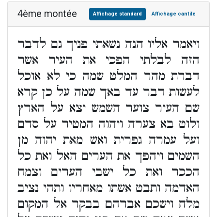
4ème montée
Affichage standard
Affichage cantile
ויאמר אליו הנה נשאתי פניך גם לדבר
הזה לבלתי הפכי את העיר אשר
דברת מהר המלט שמה כי לא אוכל
לעשות דבר עד באך שמה על כן קרא
שם העיר צוער השמש יצא על הארץ
ולוט בא צערה ויהוה המטיר על סדם
ועל עמרה גפרית ואש מאת יהוה מן
השמים ויהפך את הערים האל ואת כל
הככר ואת כל ישבי הערים וצמח
האדמה ותבט אשתו מאחריו ותהי נציב
מלח וישכם אברהם בבקר אל המקום