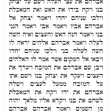
אברהם את עצי העלה וישם על יצחק
בנו ויקח בידו את האש ואת המאכלת
וילכו שניהם יחדו ויאמר יצחק אל
אברהם אביו ויאמר אבי ויאמר הנני
בני ויאמר הנה האש והעצים ואיה השה
לעלה ויאמר אברהם אלהים יראה לו
השה לעלה בני וילכו שניהם יחדו
ויבאו אל המקום אשר אמר לו האלהים
ויבן שם אברהם את המזבח ויערך את
העצים ויעקד את יצחק בנו וישם אתו
על המזבח ממעל לעצים וישלח
אברהם את ידו ויקח את המאכלת
לשחט את בנו ויקרא אליו מלאך יהוה
מן השמים ויאמר אברהם אברהם