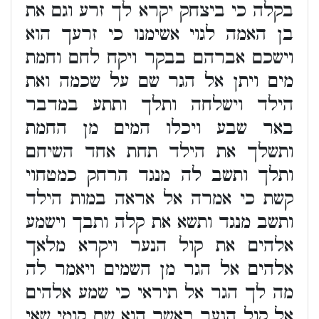
בקלה כי ביצחק יקרא לך זרע וגם את
בן האמה לגוי אשימנו כי זרעך הוא
וישכם אברהם בבקר ויקח לחם וחמת
מים ויתן אל הגר שם על שכמה ואת
הילד וישלחה ותלך ותתע במדבר
באר שבע ויכלו המים מן החמת
ותשלך את הילד תחת אחד השיחם
ותלך ותשב לה מנגד הרחק כמטחוי
קשת כי אמרה אל אראה במות הילד
ותשב מנגד ותשא את קלה ותבך וישמע
אלהים את קול הנער ויקרא מלאך
אלהים אל הגר מן השמים ויאמר לה
מה לך הגר אל תיראי כי שמע אלהים
אל קול הנער באשר הוא שם קומי שאי