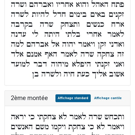
פתח האהל והוא אחריו ואברהם ושרה
זקנים באים בימים חדל להיות לשרה
ארח כנשים ותצחק שרה בקרבה
לאמר אחרי בלתי היתה לי עדנה
ואדני זקן ויאמר יהוה אל אברהם למה
זה צחקה שרה לאמר האף אמנם אלד
ואני זקנתי היפלא מיהוה דבר למועד
אשוב אליך כעת חיה ולשרה בן
2ème montée
Affichage standard
Affichage cantile
ותכחש שרה לאמר לא צחקתי כי יראה
ויאמר לא כי צחקת ויקמו משם האנשים