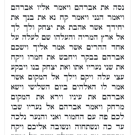
נסה את אברהם ויאמר אליו אברהם
ויאמר הנני ויאמר קח נא את בנך את
יחידך אשר אהבת את יצחק ולך לך
אל ארץ המריה והעלהו שם לעלה על
אחד ההרים אשר אמר אליך וישכם
אברהם בבקר ויחבש את חמרו ויקח
את שני נעריו אתו ואת יצחק בנו ויבקע
עצי עלה ויקם וילך אל המקום אשר
אמר לו האלהים ביום השלישי וישא
אברהם את עיניו וירא את המקום
מרחק ויאמר אברהם אל נעריו שבו
לכם פה עם החמור ואני והנער נלכה
עד כה ונשתחוה ונשובה אליכם ויקח