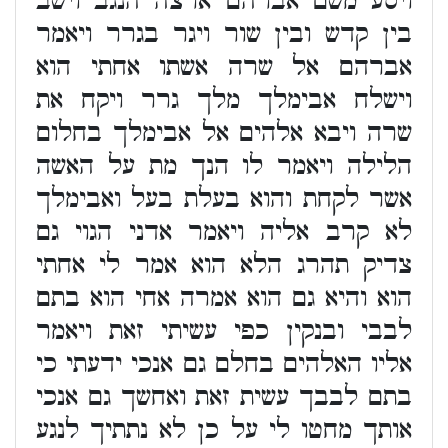
ויסע משם אברהם ארצה הנגב וישב
בין קדש ובין שור ויגר בגרר ויאמר
אברהם אל שרה אשתו אחתי הוא
וישלח אבימלך מלך גרר ויקח את
שרה ויבא אלהים אל אבימלך בחלום
הלילה ויאמר לו הנך מת על האשה
אשר לקחת והוא בעלת בעל ואבימלך
לא קרב אליה ויאמר אדני הגוי גם
צדיק תהרג הלא הוא אמר לי אחתי
הוא והיא גם הוא אמרה אחי הוא בתם
לבבי ובנקין כפי עשיתי זאת ויאמר
אליו האלהים בחלם גם אנכי ידעתי כי
בתם לבבך עשית זאת ואחשך גם אנכי
אותך מחטו לי על כן לא נתתיך לנגע