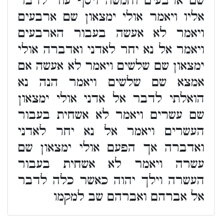
שם ארבעים וחמשה ויסף עוד לדבר
אליו ויאמר אולי ימצאון שם ארבעים
ויאמר לא אעשה בעבור הארבעים
ויאמר אל נא יחר לאדני ואדברה אולי
ימצאון שם שלשים ויאמר לא אעשה אם
אמצא שם שלשים ויאמר הנה נא
הואלתי לדבר אל אדני אולי ימצאון
שם עשרים ויאמר לא אשחית בעבור
העשרים ויאמר אל נא יחר לאדני
ואדברה אך הפעם אולי ימצאון שם
עשרה ויאמר לא אשחית בעבור
העשרה וילך יהוה כאשר כלה לדבר
אל אברהם ואברהם שב למקמו