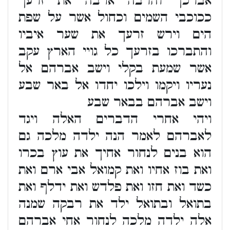
אברכך והרבה ארבה את זרעך
ככוכבי השמים וכחול אשר על שפת
הים וירש זרעך את שער איביו
והתברכו בזרעך כל גויי הארץ עקב
אשר שמעת בקלי וישב אברהם אל
נעריו ויקמו וילכו יחדו אל באר שבע
וישב אברהם בבאר שבע
ויהי אחרי הדברים האלה ויגד
לאברהם לאמר הנה ילדה מלכה גם
הוא בנים לנחור אחיך את עוץ בכרו
ואת בוז אחיו ואת קמואל אבי ארם ואת
כשד ואת חזו ואת פלדש ואת ידלף ואת
בתואל ובתואל ילד את רבקה שמנה
אלה ילדה מלכה לנחור אחי אברהם