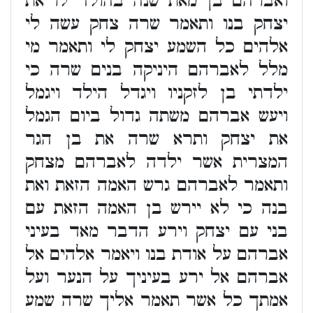
ואברהם בן מאת שנה בהולד לו את
יצחק בנו ותאמר שרה צחק עשה לי
אלהים כל השמע יצחק לי ותאמר מי
מלל לאברהם היניקה בנים שרה כי
ילדתי בן לזקניו ויגדל הילד ויגמל
ויעש אברהם משתה גדול ביום הגמל
את יצחק ותרא שרה את בן הגר
המצרית אשר ילדה לאברהם מצחק
ותאמר לאברהם גרש האמה הזאת ואת
בנה כי לא יירש בן האמה הזאת עם
בני עם יצחק וירע הדבר מאד בעיני
אברהם על אודת בנו ויאמר אלהים אל
אברהם אל ירע בעיניך על הנער ועל
אמתך כל אשר תאמר אליך שרה שמע