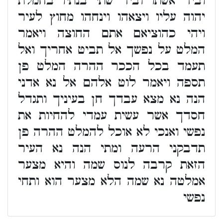
וביד אשתו וביד שתי בנתיו בחמלת
יהוה עליו ויצאהו וינחהו מחוץ לעיר
ויהי כהוציאם אתם החוצה ויאמר
המלט על נפשך אל תביט אחריך ואל
תעמד בכל הככר ההרה המלט פן
תספה ויאמר לוט אלהם אל נא אדני
הנה נא מצא עבדך חן בעיניך ותגדל
חסדך אשר עשית עמדי להחיות את
נפשי ואנכי לא אוכל להמלט ההרה פן
תדבקני הרעה ומתי הנה נא העיר
הזאת קרבה לנוס שמה והיא מצער
אמלטה נא שמה הלא מצער הוא ותחי
נפשי