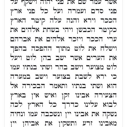
אשר עמד שם את פני יהוה וישקף על
פני סדם ועמרה ועל כל פני ארץ
הככר וירא והנה עלה קיטר הארץ
כקיטר הכבשן ויהי בשחת אלהים את
ערי הככר ויזכר אלהים את אברהם
וישלח את לוט מתוך ההפכה בהפך
את הערים אשר ישב בהן לוט ויעל
לוט מצוער וישב בהר ושתי בנתיו עמו
כי ירא לשבת בצוער וישב במערה
הוא ושתי בנתיו ותאמר הבכירה אל
הצעירה אבינו זקן ואיש אין בארץ
לבוא עלינו כדרך כל הארץ לכה
נשקה את אבינו יין ונשכבה עמו ונחיה
מאבינו זרע ותשקין את אביהן יין