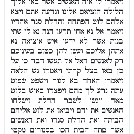
ויאמרו לו איה האנשים אשר באו אליך
הלילה הוציאם אלינו ונדעה אתם ויצא
אלהם לוט הפתחה והדלת סגר אחריו
ויאמר אל נא אחי תרעו הנה נא לי שתי
בנות אשר לא ידעו איש אוציאה נא
אתהן אליכם ועשו להן כטוב בעיניכם
רק לאנשים האל אל תעשו דבר כי על
כן באו בצל קרתי ויאמרו גש הלאה
ויאמרו האחד בא לגור וישפט שפוט
עתה נרע לך מהם ויפצרו באיש בלוט
מאד ויגשו לשבר הדלת וישלחו
האנשים את ידם ויביאו את לוט אליהם
הביתה ואת הדלת סגרו ואת האנשים
אשר פתח הבית הכו בסנורים מקטן