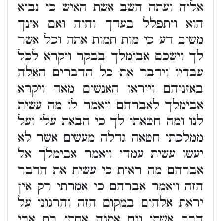
אליה ועתה השב אשת האיש כי נביא
הוא ויתפלל בעדך וחיה ואם אינך
משיב דע כי מות תמות אתה וכל אשר
לך וישכם אבימלך בבקר ויקרא לכל
עבדיו וידבר את כל הדברים האלה
באזניהם וייראו האנשים מאד ויקרא
אבימלך לאברהם ויאמר לו מה עשית
לנו ומה חטאתי לך כי הבאת עלי ועל
ממלכתי חטאה גדלה מעשים אשר לא
יעשו עשית עמדי ויאמר אבימלך אל
אברהם מה ראית כי עשית את הדבר
הזה ויאמר אברהם כי אמרתי רק אין
יראת אלהים במקום הזה והרגוני על
דבר אשתי וגם אמנה אחתי בת אבי