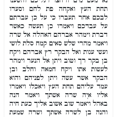
נא מעט מים ורחצו רגליכם והשענו
תחת העץ ואקחה פת לחם וסעדו
לבכם אחר תעברו כי על כן עברתם
על עבדכם ויאמרו כן תעשה כאשר
דברת וימהר אברהם האהלה אל שרה
ויאמר מהרי שלש סאים קמח סלת לושי
ועשי עגות ואל הבקר רץ אברהם ויקח
בן בקר רך וטוב ויתן אל הנער וימהר
לעשות אתו ויקח חמאה וחלב ובן
הבקר אשר עשה ויתן לפניהם והוא
עמד עליהם תחת העץ ויאכלו ויאמרו
אליו אי֭ה שרה אשתך ויאמר הנה
באהל ויאמר שוב אשוב אליך כעת חיה
והנה בן לשרה אשתך ושרה שמעת