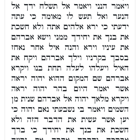
ויאמר הנני ויאמר אל תשלח ידך אל
הנער ואל תעש לו מאומה כי עתה
ידעתי כי ירא אלהים אתה ולא חשכת
את בנך את יחידך ממני וישא אברהם
את עיניו וירא והנה איל אחר נאחז
בסבך בקרניו וילך אברהם ויקח את
האיל ויעלהו לעלה תחת בנו ויקרא
אברהם שם המקום ההוא יהוה יראה
אשר יאמר היום בהר יהוה יראה
ויקרא מלאך יהוה אל אברהם שנית מן
השמים ויאמר בי נשבעתי נאם יהוה כי
יען אשר עשית את הדבר הזה ולא
חשכת את בנך את יחידך כי ברך