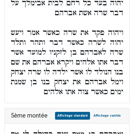
יהוה בעד כל רחם לבית אבימלך על
דבר שרה אשת אברהם
ויהוה פקד את שרה כאשר אמר ויעש
יהוה לשרה כאשר דבר ותהר ותלד
שרה לאברהם בן לזקניו למועד אשר
דבר אתו אלהים ויקרא אברהם את שם
בנו הנולד לו אשר ילדה לו שרה יצחק
וימל אברהם את יצחק בנו בן שמנת
ימים כאשר צוה אתו אלהים
5ème montée
Affichage standard
Affichage cantile