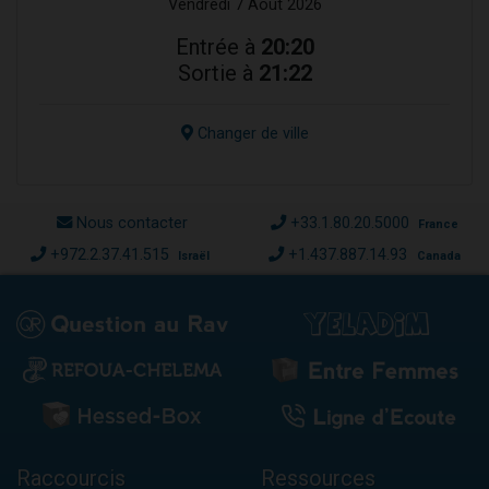
Vendredi 7 Août 2026
Entrée à
20:20
Sortie à
21:22
Changer de ville
Nous contacter
+33.1.80.20.5000
France
+972.2.37.41.515
+1.437.887.14.93
Israël
Canada
Raccourcis
Ressources