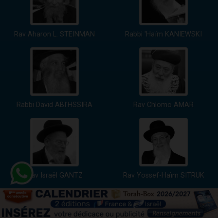
Rav Aharon L. STEINMAN
Rabbi 'Haïm KANIEWSKI
Rabbi David ABI'HSSIRA
Rav Chlomo AMAR
Rav Israël GANTZ
Rav Yossef-Haïm SITRUK