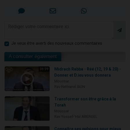
Je veux être averti des nouveaux commentaires
A consulter également
Midrach Rabba - Réé (12, 19 & 20) -
36:39
Donner et D.ieu vous donnera
Moussar
Rav Nethanel SION
Transformer son être grâce à la
Torah
Moussar
Rav Yossef-'Haï ABERGEL
Connaître ses pulsions pour mieux