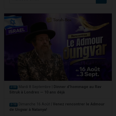
Mardi 8 Septembre |
Dinner d'hommage au Rav
J-33
Sitruk à Londres — 10 ans déjà
Dimanche 16 Août |
Venez rencontrer le Admour
J-10
de Ungvar à Natanya!