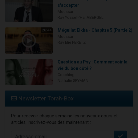
s'accepter
Moussar
Rav Yossef-'Haï ABERGEL
Méguilat Eikha - Chapitre 5 (Partie 2)
26:44
Moussar
Rav Elie PERETZ
Question au Psy : Comment voir la
vie du bon côté ?
Coaching
Nathalie SEYMAN
Newsletter Torah-Box
Pour recevoir chaque semaine les nouveaux cours et
articles, inscrivez-vous dès maintenant :