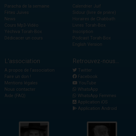
Paracha de la semaine
Calendrier Juif
Fêtes Juives
Sidour (livre de prière)
News
Horaires de Chabbath
Cours Mp3-Vidéo
Livres Torah-Box
Yéchiva Torah-Box
Inscription
Dédicacer un cours
Podcast Torah-Box
English Version
L'association
Retrouvez-nous...
A propos de l'association
Twitter
Faire un don !
Facebook
Mentions légales
YouTube
Nous contacter
WhatsApp
Aide (FAQ)
WhatsApp Femmes
Application iOS
Application Android