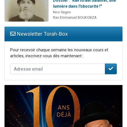
Dossier : "Rav Israël Salanter, une
lumière dans l'obscurité !"
Nos Sages
Rav Emmanuel BOUKOBZA
Newsletter Torah-Box
Pour recevoir chaque semaine les nouveaux cours et
articles, inscrivez-vous dès maintenant :