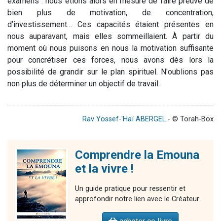
examens : nous étions alors en mesure de faire preuve de
bien plus de motivation, de concentration,
d’investissement… Ces capacités étaient présentes en
nous auparavant, mais elles sommeillaient. À partir du
moment où nous puisons en nous la motivation suffisante
pour concrétiser ces forces, nous avons dès lors la
possibilité de grandir sur le plan spirituel. N'oublions pas
non plus de déterminer un objectif de travail.
Rav Yossef-'Haï ABERGEL
- © Torah-Box
Comprendre la Emouna
et la vivre !
Un guide pratique pour ressentir et
approfondir notre lien avec le Créateur.