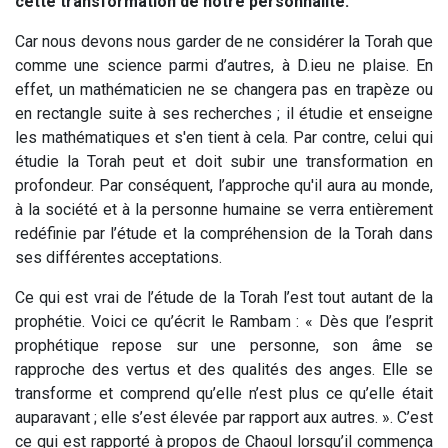
cette transformation de notre personnalité.
Car nous devons nous garder de ne considérer la Torah que
comme une science parmi d’autres, à D.ieu ne plaise. En
effet, un mathématicien ne se changera pas en trapèze ou
en rectangle suite à ses recherches ; il étudie et enseigne
les mathématiques et s'en tient à cela. Par contre, celui qui
étudie la Torah peut et doit subir une transformation en
profondeur. Par conséquent, l’approche qu'il aura au monde,
à la société et à la personne humaine se verra entièrement
redéfinie par l’étude et la compréhension de la Torah dans
ses différentes acceptations.
Ce qui est vrai de l’étude de la Torah l’est tout autant de la
prophétie. Voici ce qu’écrit le Rambam : « Dès que l’esprit
prophétique repose sur une personne, son âme se
rapproche des vertus et des qualités des anges. Elle se
transforme et comprend qu’elle n’est plus ce qu’elle était
auparavant ; elle s’est élevée par rapport aux autres. ». C’est
ce qui est rapporté à propos de Chaoul lorsqu’il commença