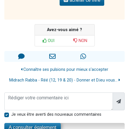
acheter ce livre
Avez-vous aimé ?
OUI
NON
Connaître ses pulsions pour mieux s'accepter
Midrach Rabba - Réé (12, 19 & 20) - Donner et D.ieu vous...
Je veux être averti des nouveaux commentaires
A consulter également