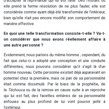
d’accepter la réprimande qui lui est faite. Dès l’instant où
elle prend la ferme résolution de ne plus fauter, elle est
considérée comme ayant déjà été transformée de l’intérieur,
bien qu’elle n’ait pas encore modifié son comportement de
manière effective.
En quoi une telle transformation consiste-t-elle ? Va-t-
on considérer que nous avons réellement affaire à
une autre personne ?
Évidemment, nous parlons du même homme ; cependant, du
fait que celui-ci a adopté une conception et une conduite
différentes, nous pouvons considérer qu’il s’agit là d’un
homme nouveau. Cette personne existait déjà auparavant en
potentiel chez la première, mais ce pan de sa personnalité
était comme dissimulé. Par le biais de la prophétie, de
la
Téchouva
ou de la remise en cause suite à un reproche
qui lui est fait, des facettes entières de sa personnalité
enfouies au plus profond de lui vont pouvoir jaillir à
l’extérieur.