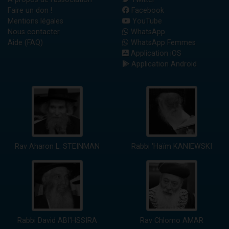
Faire un don !
Facebook
Mentions légales
YouTube
Nous contacter
WhatsApp
Aide (FAQ)
WhatsApp Femmes
Application iOS
Application Android
Rav Aharon L. STEINMAN
Rabbi 'Haïm KANIEWSKI
Rabbi David ABI'HSSIRA
Rav Chlomo AMAR