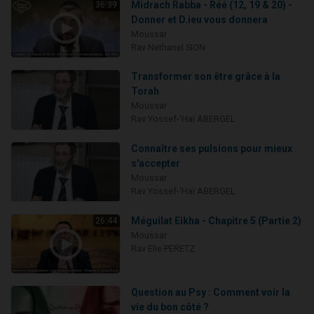
Midrach Rabba - Réé (12, 19 & 20) -
36:39
Donner et D.ieu vous donnera
Moussar
Rav Nethanel SION
Transformer son être grâce à la
Torah
Moussar
Rav Yossef-'Haï ABERGEL
Connaître ses pulsions pour mieux
s'accepter
Moussar
Rav Yossef-'Haï ABERGEL
Méguilat Eikha - Chapitre 5 (Partie 2)
26:44
Moussar
Rav Elie PERETZ
Question au Psy : Comment voir la
vie du bon côté ?