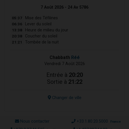
7 Août 2026 - 24 Av 5786
05:37
Mise des Téfilines
06:36
Lever du soleil
13:38
Heure de milieu du jour
20:38
Coucher du soleil
21:21
Tombée de la nuit
Chabbath
Réé
Vendredi 7 Août 2026
Entrée à
20:20
Sortie à
21:22
Changer de ville
Nous contacter
+33.1.80.20.5000
France