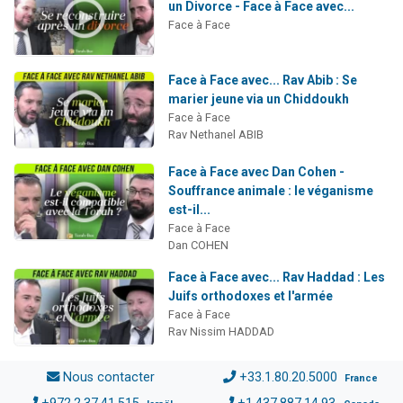
un Divorce - Face à Face avec...
Face à Face
Face à Face avec... Rav Abib : Se
marier jeune via un Chiddoukh
Face à Face
Rav Nethanel ABIB
Face à Face avec Dan Cohen -
Souffrance animale : le véganisme
est-il...
Face à Face
Dan COHEN
Face à Face avec... Rav Haddad : Les
Juifs orthodoxes et l'armée
Face à Face
Rav Nissim HADDAD
Nous contacter
+33.1.80.20.5000
France