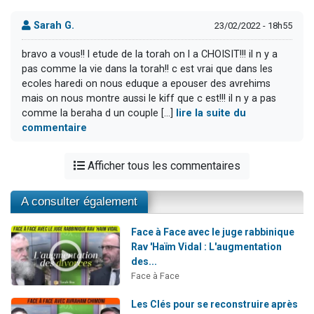
Sarah G.
23/02/2022 - 18h55
bravo a vous!! l etude de la torah on l a CHOISIT!!! il n y a
pas comme la vie dans la torah!! c est vrai que dans les
ecoles haredi on nous eduque a epouser des avrehims
mais on nous montre aussi le kiff que c est!!! il n y a pas
comme la beraha d un couple [...]
lire la suite du
commentaire
Afficher tous les commentaires
A consulter également
Face à Face avec le juge rabbinique
Rav 'Haïm Vidal : L'augmentation
des...
Face à Face
Les Clés pour se reconstruire après