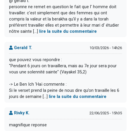
@ gerald t.
personne ne remet en question le fait que l' homme doit
travailler. c'est simplement que des femmes qui ont
compris la valeur et la berakha qu'il y a dans la torah
préférent travailler elles et permettre à leur mari d' étudier
nôtre sainte [...]
lire la suite du commentaire
Gerald T.
10/03/2026 - 14h26
que pouvez vous repondre :
"Pendant 6 jours on travaillera, mais au 7e jour sera pour
vous une solennité sainte" (Vayakel 35,2)
-> Le Ben Ich 'Haï commente :
Si le verset prend la peine de nous dire qu’on travaille les 6
jours de semaine [...]
lire la suite du commentaire
Rivky K.
22/06/2025 - 15h35
magnifique reponse