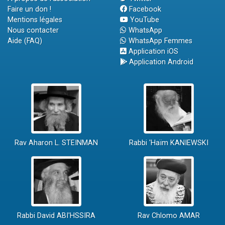
Faire un don !
Facebook
Mentions légales
YouTube
Nous contacter
WhatsApp
Aide (FAQ)
WhatsApp Femmes
Application iOS
Application Android
Rav Aharon L. STEINMAN
Rabbi 'Haïm KANIEWSKI
Rabbi David ABI'HSSIRA
Rav Chlomo AMAR