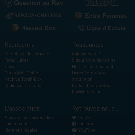
Raccourcis
Ressources
Paracha de la semaine
Calendrier Juif
Fêtes Juives
Sidour (livre de prière)
News
Horaires de Chabbath
Cours Mp3-Vidéo
Livres Torah-Box
Yéchiva Torah-Box
Inscription
Dédicacer un cours
Podcast Torah-Box
English Version
L'association
Retrouvez-nous...
A propos de l'association
Twitter
Faire un don !
Facebook
Mentions légales
YouTube