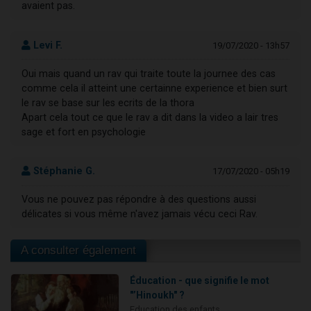
avaient pas.
Levi F.
19/07/2020 - 13h57
Oui mais quand un rav qui traite toute la journee des cas
comme cela il atteint une certainne experience et bien surt
le rav se base sur les ecrits de la thora
Apart cela tout ce que le rav a dit dans la video a lair tres
sage et fort en psychologie
Stéphanie G.
17/07/2020 - 05h19
Vous ne pouvez pas répondre à des questions aussi
délicates si vous même n'avez jamais vécu ceci Rav.
A consulter également
Éducation - que signifie le mot
"’Hinoukh" ?
Education des enfants