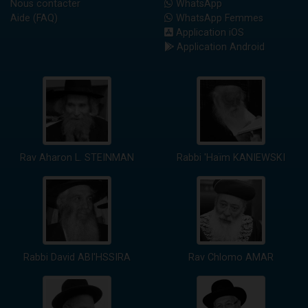
Nous contacter
WhatsApp
Aide (FAQ)
WhatsApp Femmes
Application iOS
Application Android
Rav Aharon L. STEINMAN
Rabbi 'Haïm KANIEWSKI
Rabbi David ABI'HSSIRA
Rav Chlomo AMAR