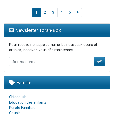
1
2
3
4
5
Newsletter Torah-Box
Pour recevoir chaque semaine les nouveaux cours et
articles, inscrivez-vous dès maintenant :
Famille
Chiddoukh
Education des enfants
Pureté Familiale
Couple