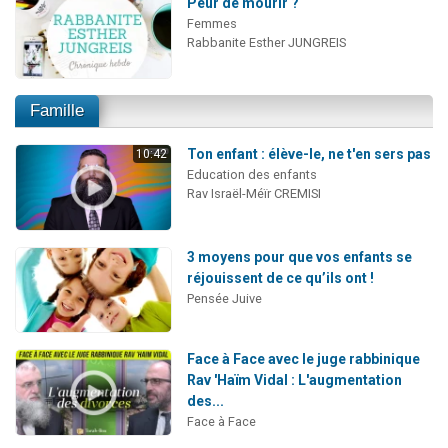
Peur de mourir ?
Femmes
Rabbanite Esther JUNGREIS
Famille
Ton enfant : élève-le, ne t'en sers pas
10:42
Education des enfants
Rav Israël-Méïr CREMISI
3 moyens pour que vos enfants se
réjouissent de ce qu’ils ont !
Pensée Juive
Face à Face avec le juge rabbinique
Rav 'Haïm Vidal : L'augmentation
des...
Face à Face