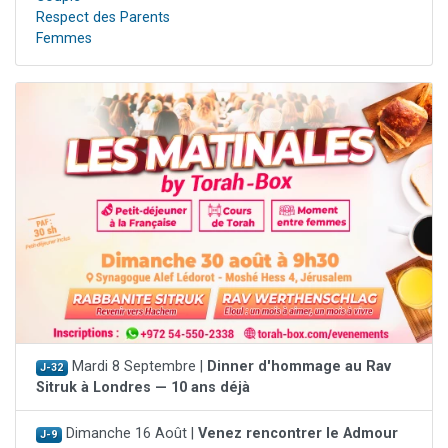
Respect des Parents
Femmes
Mardi 8 Septembre |
Dinner d'hommage au Rav
J-32
Sitruk à Londres — 10 ans déjà
Dimanche 16 Août |
Venez rencontrer le Admour
J-9