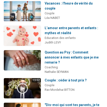
Vacances : l'heure de vérité du
couple
Couple
Léa NABET
L’amour entre parents et enfants :
mythes et réalité
Education des enfants
Judith LEVY
Question au Psy : Comment
annoncer à mes enfants que je me
remarie ?
Coaching
Nathalie SEYMAN
Couple : céder à tout prix ?
13:02
Couple
Rav Mordehai BITTON
"Dis-moi qui sont tes parents, je te