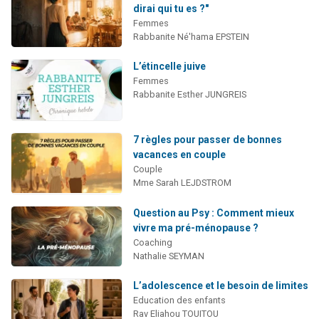
dirai qui tu es ?"
Femmes
Rabbanite Né'hama EPSTEIN
L’étincelle juive
Femmes
Rabbanite Esther JUNGREIS
7 règles pour passer de bonnes
vacances en couple
Couple
Mme Sarah LEJDSTROM
Question au Psy : Comment mieux
vivre ma pré-ménopause ?
Coaching
Nathalie SEYMAN
L’adolescence et le besoin de limites
Education des enfants
Rav Eliahou TOUITOU