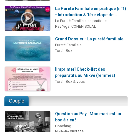
La Pureté Familiale en pratique (n°1)
- Introduction & 1ère étape de...
La Pureté Familiale en pratique
Rav Yigal COHEN SOLAL
Grand Dossier - La pureté familiale
Pureté Familiale
Torah-Box
[Imprimer] Check-list des
préparatifs au Mikvé (femmes)
Torah-Box & vous
Couple
Question au Psy : Mon mari est un
bon à rien !
Coaching
Nathalie SEYMAN