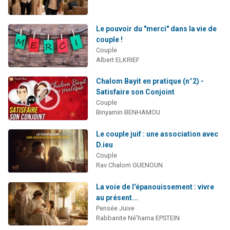
Le pouvoir du "merci" dans la vie de
couple !
Couple
Albert ELKRIEF
Chalom Bayit en pratique (n°2) -
Satisfaire son Conjoint
Couple
Binyamin BENHAMOU
Le couple juif : une association avec
D.ieu
Couple
Rav Chalom GUENOUN
La voie de l'épanouissement : vivre
au présent...
Pensée Juive
Rabbanite Né'hama EPSTEIN