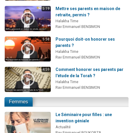
Mettre ses parents en maison de
5:19
retraite, permis ?
Halakha Time
Rav Emmanuel BENSIMON
Pourquoi doit-on honorer ses
5:58
parents ?
Halakha Time
Rav Emmanuel BENSIMON
Comment honorer ses parents par
4:59
l'étude de la Torah ?
Halakha Time
Rav Emmanuel BENSIMON
Femmes
Le Séminaire pour filles : une
invention géniale
Actualité
Rav Emmanuel BOUKOBZA