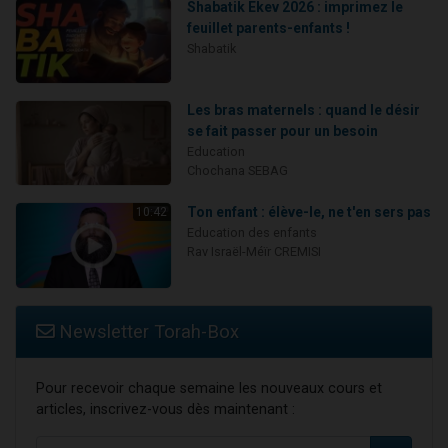
Shabatik Ekev 2026 : imprimez le
feuillet parents-enfants !
Shabatik
Les bras maternels : quand le désir
se fait passer pour un besoin
Education
Chochana SEBAG
Ton enfant : élève-le, ne t'en sers pas
10:42
Education des enfants
Rav Israël-Méïr CREMISI
Newsletter Torah-Box
Pour recevoir chaque semaine les nouveaux cours et
articles, inscrivez-vous dès maintenant :