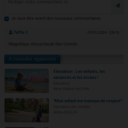
Je veux être averti des nouveaux commentaires
Yaffa C.
07/01/2024 - 23h13
Magnifique chiour,Hazak Rav Cremisi
A consulter également
Éducation : Les enfants, les
vacances et les écrans !
Education
Mme Valérie HALFON
"Mon enfant me manque de respect"
Education des enfants
Adina SOCLOF