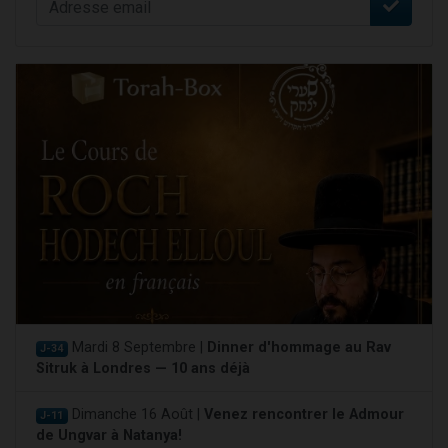
Mardi 8 Septembre |
Dinner d'hommage au Rav
J-34
Sitruk à Londres — 10 ans déjà
Dimanche 16 Août |
Venez rencontrer le Admour
J-11
de Ungvar à Natanya!