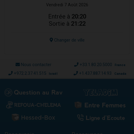
Vendredi 7 Août 2026
Entrée à
20:20
Sortie à
21:22
Changer de ville
Nous contacter
+33.1.80.20.5000
France
+972.2.37.41.515
+1.437.887.14.93
Israël
Canada