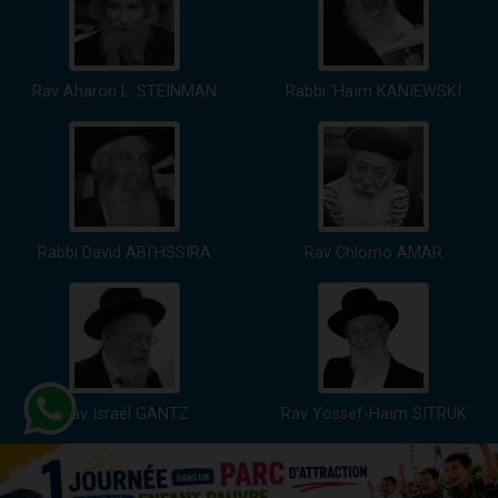
Rav Aharon L. STEINMAN
Rabbi 'Haïm KANIEWSKI
Rabbi David ABI'HSSIRA
Rav Chlomo AMAR
Rav Israël GANTZ
Rav Yossef-Haïm SITRUK