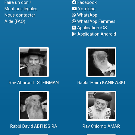
Faire un don !
Facebook
Mentions légales
YouTube
Nous contacter
WhatsApp
Aide (FAQ)
WhatsApp Femmes
Application iOS
Application Android
Rav Aharon L. STEINMAN
Rabbi 'Haïm KANIEWSKI
Rabbi David ABI'HSSIRA
Rav Chlomo AMAR