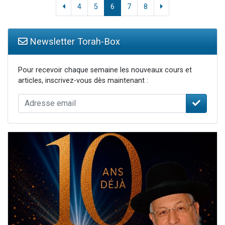
4
5
6
7
8
Newsletter Torah-Box
Pour recevoir chaque semaine les nouveaux cours et
articles, inscrivez-vous dès maintenant :