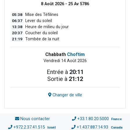
8 Août 2026 - 25 Av 5786
05:38
Mise des Téfilines
06:37
Lever du soleil
13:38
Heure de milieu du jour
20:37
Coucher du soleil
21:19
Tombée de la nuit
Chabbath
Choftim
Vendredi 14 Août 2026
Entrée à
20:11
Sortie à
21:12
Changer de ville
Nous contacter
+33.1.80.20.5000
France
+972.2.37.41.515
+1.437.887.14.93
Israël
Canada