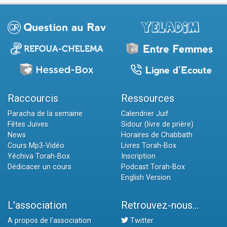
Raccourcis
Ressources
Paracha de la semaine
Calendrier Juif
Fêtes Juives
Sidour (livre de prière)
News
Horaires de Chabbath
Cours Mp3-Vidéo
Livres Torah-Box
Yéchiva Torah-Box
Inscription
Dédicacer un cours
Podcast Torah-Box
English Version
L'association
Retrouvez-nous...
A propos de l'association
Twitter