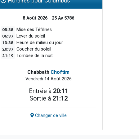
Horaires pour Columbus
8 Août 2026 - 25 Av 5786
05:38
Mise des Téfilines
06:37
Lever du soleil
13:38
Heure de milieu du jour
20:37
Coucher du soleil
21:19
Tombée de la nuit
Chabbath
Choftim
Vendredi 14 Août 2026
Entrée à
20:11
Sortie à
21:12
Changer de ville