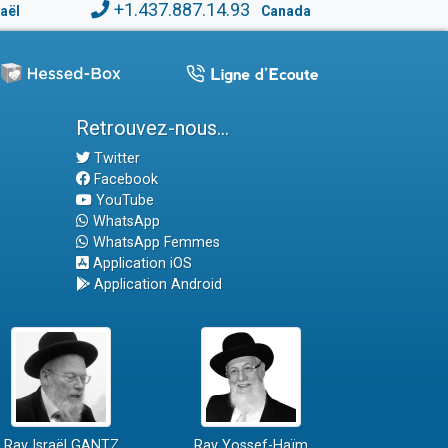
+1.437.887.14.93
raël
Canada
Retrouvez-nous...
Twitter
Facebook
YouTube
WhatsApp
WhatsApp Femmes
Application iOS
Application Android
Rav Israël GANTZ
Rav Yossef-Haïm