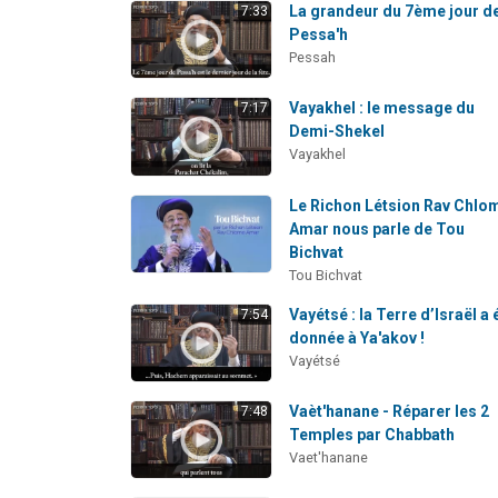
La grandeur du 7ème jour d
7:33
Pessa'h
Pessah
Vayakhel : le message du
7:17
Demi-Shekel
Vayakhel
Le Richon Létsion Rav Chlo
Amar nous parle de Tou
Bichvat
Tou Bichvat
Vayétsé : la Terre d’Israël a 
7:54
donnée à Ya'akov !
Vayétsé
Vaèt'hanane - Réparer les 2
7:48
Temples par Chabbath
Vaet'hanane