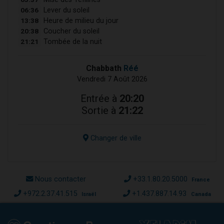
06:36
Lever du soleil
13:38
Heure de milieu du jour
20:38
Coucher du soleil
21:21
Tombée de la nuit
Chabbath
Réé
Vendredi 7 Août 2026
Entrée à
20:20
Sortie à
21:22
Changer de ville
Nous contacter
+33.1.80.20.5000
France
+972.2.37.41.515
+1.437.887.14.93
Israël
Canada