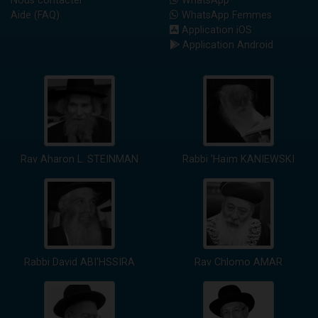
Nous contacter
WhatsApp
Aide (FAQ)
WhatsApp Femmes
Application iOS
Application Android
Rav Aharon L. STEINMAN
Rabbi 'Haïm KANIEWSKI
Rabbi David ABI'HSSIRA
Rav Chlomo AMAR