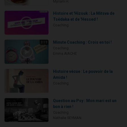
Myriam H.
Histoire et 'Hizouk : La Mitsva de
Tsédaka et de 'Hessed !
Coaching
Minute Coaching : Crois en toi !
3:13
Coaching
Emma AIACHE
Histoire vécue : Le pouvoir de la
Amida !
Coaching
Question au Psy : Mon mari est un
bon à rien !
Coaching
Nathalie SEYMAN