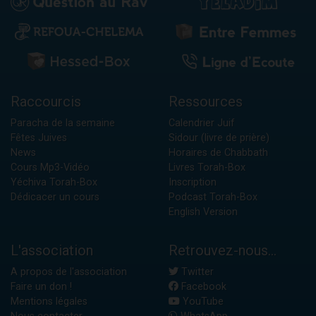
Raccourcis
Ressources
Paracha de la semaine
Calendrier Juif
Fêtes Juives
Sidour (livre de prière)
News
Horaires de Chabbath
Cours Mp3-Vidéo
Livres Torah-Box
Yéchiva Torah-Box
Inscription
Dédicacer un cours
Podcast Torah-Box
English Version
L'association
Retrouvez-nous...
A propos de l'association
Twitter
Faire un don !
Facebook
Mentions légales
YouTube