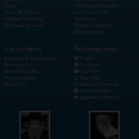
News
Horaires de Chabbath
Cours Mp3-Vidéo
Livres Torah-Box
Yéchiva Torah-Box
Inscription
Dédicacer un cours
Podcast Torah-Box
English Version
L'association
Retrouvez-nous...
A propos de l'association
Twitter
Faire un don !
Facebook
Mentions légales
YouTube
Nous contacter
WhatsApp
Aide (FAQ)
WhatsApp Femmes
Application iOS
Application Android