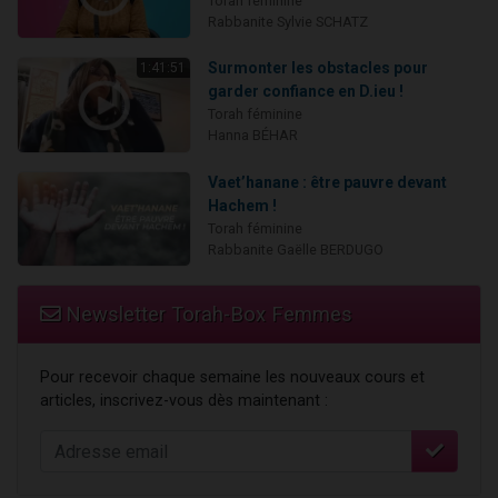
Torah féminine
Rabbanite Sylvie SCHATZ
Surmonter les obstacles pour
1:41:51
garder confiance en D.ieu !
Torah féminine
Hanna BÉHAR
Vaet’hanane : être pauvre devant
Hachem !
Torah féminine
Rabbanite Gaëlle BERDUGO
Newsletter Torah-Box Femmes
Pour recevoir chaque semaine les nouveaux cours et
articles, inscrivez-vous dès maintenant :