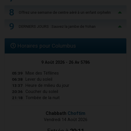
8
Offrez une semaine de centre aéré à un enfant orphelin
9
DERNIERS JOURS : Sauvez la jambe de Yohan
Horaires pour Columbus
9 Août 2026 - 26 Av 5786
05:39
Mise des Téfilines
06:38
Lever du soleil
13:37
Heure de milieu du jour
20:36
Coucher du soleil
21:18
Tombée de la nuit
Chabbath
Choftim
Vendredi 14 Août 2026