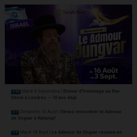
Mardi 8 Septembre |
Dinner d'hommage au Rav
J-30
Sitruk à Londres — 10 ans déjà
Dimanche 16 Août |
Venez rencontrer le Admour
J-7
de Ungvar à Natanya!
Mardi 18 Août |
Le Admour de Ungvar recevra en
J-9