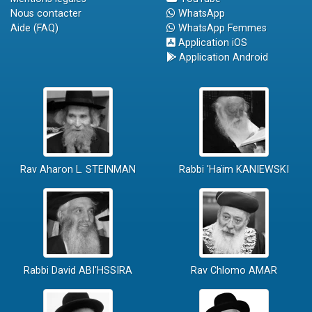
Nous contacter
WhatsApp
Aide (FAQ)
WhatsApp Femmes
Application iOS
Application Android
Rav Aharon L. STEINMAN
Rabbi 'Haïm KANIEWSKI
Rabbi David ABI'HSSIRA
Rav Chlomo AMAR