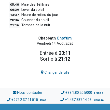
05:40
Mise des Téfilines
06:39
Lever du soleil
13:37
Heure de milieu du jour
20:34
Coucher du soleil
21:16
Tombée de la nuit
Chabbath
Choftim
Vendredi 14 Août 2026
Entrée à
20:11
Sortie à
21:12
Changer de ville
Nous contacter
+33.1.80.20.5000
France
+972.2.37.41.515
+1.437.887.14.93
Israël
Canada