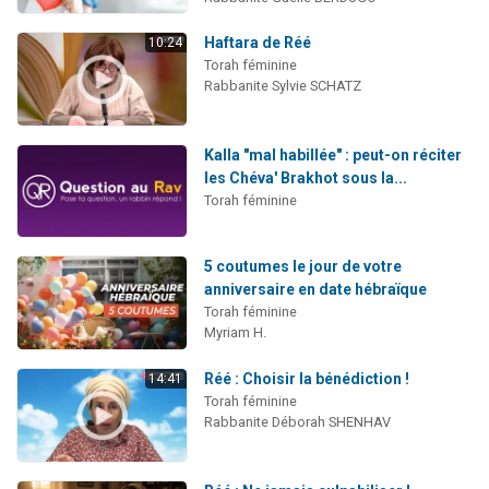
Haftara de Réé
10:24
Torah féminine
Rabbanite Sylvie SCHATZ
Kalla "mal habillée" : peut-on réciter
les Chéva' Brakhot sous la...
Torah féminine
5 coutumes le jour de votre
anniversaire en date hébraïque
Torah féminine
Myriam H.
Réé : Choisir la bénédiction !
14:41
Torah féminine
Rabbanite Déborah SHENHAV