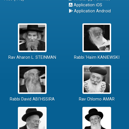
Application iOS
Application Android
Rav Aharon L. STEINMAN
Rabbi 'Haïm KANIEWSKI
Rabbi David ABI'HSSIRA
Rav Chlomo AMAR