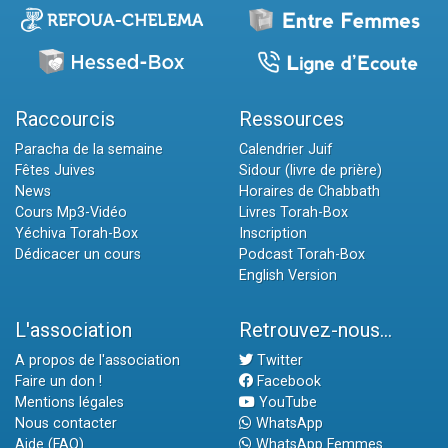
Raccourcis
Ressources
Paracha de la semaine
Calendrier Juif
Fêtes Juives
Sidour (livre de prière)
News
Horaires de Chabbath
Cours Mp3-Vidéo
Livres Torah-Box
Yéchiva Torah-Box
Inscription
Dédicacer un cours
Podcast Torah-Box
English Version
L'association
Retrouvez-nous...
A propos de l'association
Twitter
Faire un don !
Facebook
Mentions légales
YouTube
Nous contacter
WhatsApp
Aide (FAQ)
WhatsApp Femmes