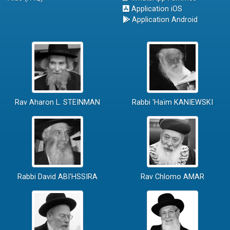
Application iOS
Application Android
Rav Aharon L. STEINMAN
Rabbi 'Haïm KANIEWSKI
Rabbi David ABI'HSSIRA
Rav Chlomo AMAR