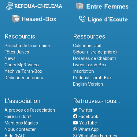
Raccourcis
Ressources
Paracha de la semaine
Calendrier Juif
Fêtes Juives
Sidour (livre de prière)
News
Horaires de Chabbath
Cours Mp3-Vidéo
Livres Torah-Box
Yéchiva Torah-Box
Inscription
Dédicacer un cours
Podcast Torah-Box
English Version
L'association
Retrouvez-nous...
A propos de l'association
Twitter
Faire un don !
Facebook
Mentions légales
YouTube
Nous contacter
WhatsApp
Aide (FAQ)
WhatsApp Femmes