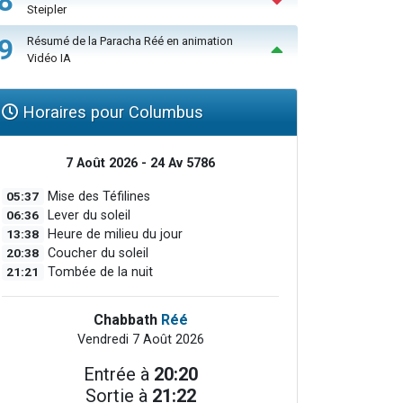
8
Steipler
9
Résumé de la Paracha Réé en animation
Vidéo IA
Horaires pour Columbus
7 Août 2026 - 24 Av 5786
05:37
Mise des Téfilines
06:36
Lever du soleil
13:38
Heure de milieu du jour
20:38
Coucher du soleil
21:21
Tombée de la nuit
Chabbath
Réé
Vendredi 7 Août 2026
Entrée à
20:20
Sortie à
21:22