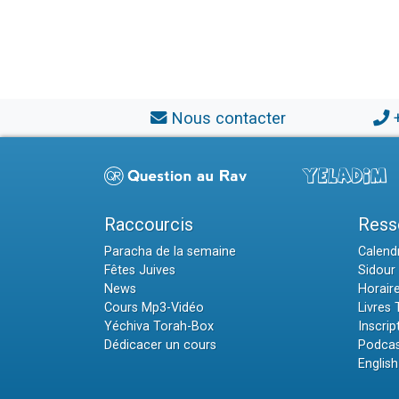
Nous contacter
Raccourcis
Ress
Paracha de la semaine
Calendr
Fêtes Juives
Sidour 
News
Horair
Cours Mp3-Vidéo
Livres
Yéchiva Torah-Box
Inscrip
Dédicacer un cours
Podcas
English