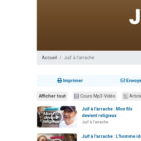
Il reste 
3 personnes 
2 personnes 
2 nouvel
6 personnes 
Accueil
Juif à l'arrache
Imprimer
Envoy
Afficher tout
Cours Mp3-Vidéo
Articl
Juif à l'arrache : Mon fils
devient religieux
Juif à l'arrache
Juif à l'arrache : L'homme id