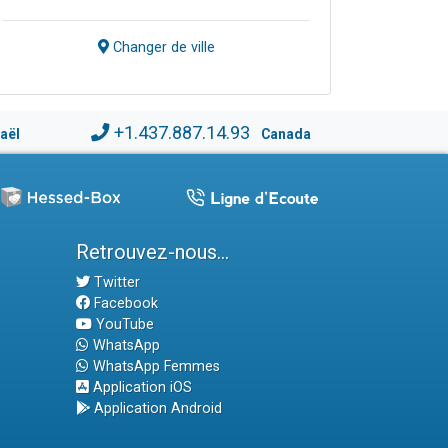
Changer de ville
+1.437.887.14.93
raël
Canada
Retrouvez-nous...
Twitter
Facebook
YouTube
WhatsApp
WhatsApp Femmes
Application iOS
Application Android