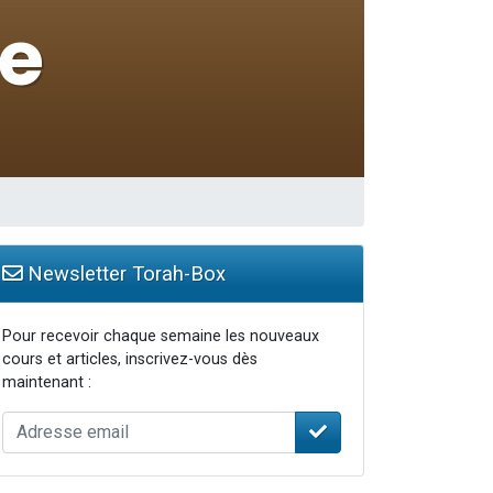
Newsletter Torah-Box
Pour recevoir chaque semaine les nouveaux
cours et articles, inscrivez-vous dès
maintenant :