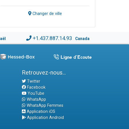
Changer de ville
+1.437.887.14.93
raël
Canada
Retrouvez-nous...
Twitter
Facebook
YouTube
WhatsApp
WhatsApp Femmes
Application iOS
Application Android