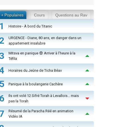
+ Populaires
Cours
Questions au Rav
1
Histoire - À bord du Titanic
2
URGENCE - Diane, 80 ans, en danger dans un
appartement insalubre
3
Mitsva en panique 😨 Arriver à l'heure à la
Téfila
4
Horaires du Jeûne de Ticha Béav
5
Panique à la boulangerie Cachère
6
Ils ont volé 12 Sifré Torah à Levallois… mais
pas la Torah
7
Résumé de la Paracha Réé en animation
Vidéo IA