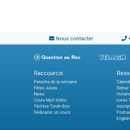
Nous contacter
Raccourcis
Ress
Paracha de la semaine
Calendr
Fêtes Juives
Sidour 
News
Horair
Cours Mp3-Vidéo
Livres
Yéchiva Torah-Box
Inscrip
Dédicacer un cours
Podcas
English