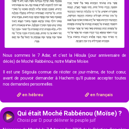
Nous sommes le 7 Adar, et c'est la Hiloula (jour anniversaire de
décès) de Moché Rabbénou, notre Maître Moïse.
Il est une Ségoula connue de réciter ce jour-même, de tout cœur,
avant de pouvoir demander à Hachem qu'Il puisse accepter toutes
nos demandes personnelles.
en hébreu
en français
Qui était Moché Rabbénou (Moïse) ?
Choisi par D. pour délivrer le peuple juif