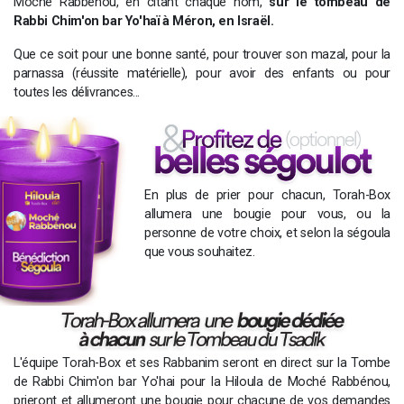
Moché Rabbénou, en citant chaque nom,
sur le tombeau de
Rabbi Chim'on bar Yo'haï à Méron, en Israël.
Que ce soit pour une bonne santé, pour trouver son mazal, pour la
parnassa (réussite matérielle), pour avoir des enfants ou pour
toutes les délivrances...
En plus de prier pour chacun, Torah-Box
allumera une bougie pour vous, ou la
personne de votre choix, et selon la ségoula
que vous souhaitez.
L'équipe Torah-Box et ses Rabbanim seront en direct sur la Tombe
de Rabbi Chim'on bar Yo'hai pour la Hiloula de Moché Rabbénou,
prieront et allumeront une bougie pour chacune de vos demandes