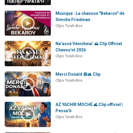
Musique : La chanson "Bekarov" de
Simche Friedman
Clips Torah-Box
Na’assé Vénichma’ ⛰️ Clip Officiel
Chavou’ot 2026
Clips Torah-Box
Merci Donald 😄🙏 Clip
Clips Torah-Box
AZ YACHIR MOCHÉ 🌊 Clip officiel |
Pessa’h
Clips Torah-Box