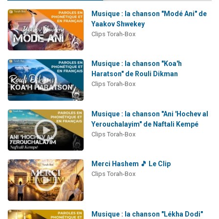
Musique : la chanson "Modé Ani" de
Yaakov Shwekey
Clips Torah-Box
Musique : la chanson "Koa'h
Haratson" de Rouli Dikman
Clips Torah-Box
Musique : la chanson "Ani 'Hochev al
Yerouchalayim" de Naftali Kempé
Clips Torah-Box
Merci Hashem 🎵 Le Clip
Clips Torah-Box
Musique : la chanson "Lékha Dodi"