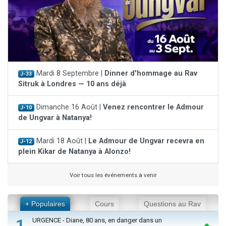
Mardi 8 Septembre |
Dinner d'hommage au Rav
J-33
Sitruk à Londres — 10 ans déjà
Dimanche 16 Août |
Venez rencontrer le Admour
J-10
de Ungvar à Natanya!
Mardi 18 Août |
Le Admour de Ungvar recevra en
J-12
plein Kikar de Natanya à Alonzo!
Voir tous les événements à venir
+ Populaires
Cours
Questions au Rav
1
URGENCE - Diane, 80 ans, en danger dans un