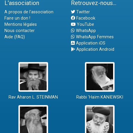
L'association
Retrouvez-nous...
A propos de l'association
Twitter
Faire un don !
Facebook
Mentions légales
YouTube
Nous contacter
WhatsApp
Aide (FAQ)
WhatsApp Femmes
Application iOS
Application Android
Rav Aharon L. STEINMAN
Rabbi 'Haïm KANIEWSKI