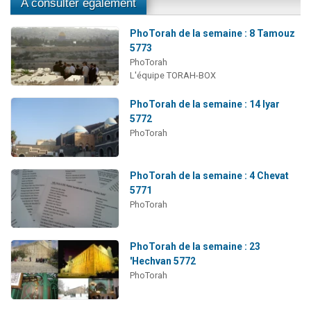
A consulter également
PhoTorah de la semaine : 8 Tamouz
5773
PhoTorah
L'équipe TORAH-BOX
PhoTorah de la semaine : 14 Iyar
5772
PhoTorah
PhoTorah de la semaine : 4 Chevat
5771
PhoTorah
PhoTorah de la semaine : 23
'Hechvan 5772
PhoTorah