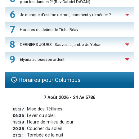
pour les danses ?! (Rav Gabriel DAYAN)
6
Je manque d'estime de moi, comment y remédier ?
7
Horaires du Jeûne de Ticha Béav
8
DERNIERS JOURS : Sauvez la jambe de Yohan
9
Elyana au buisson ardent
Horaires pour Columbus
7 Août 2026 - 24 Av 5786
05:37
Mise des Téfilines
06:36
Lever du soleil
13:38
Heure de milieu du jour
20:38
Coucher du soleil
21:21
Tombée de la nuit