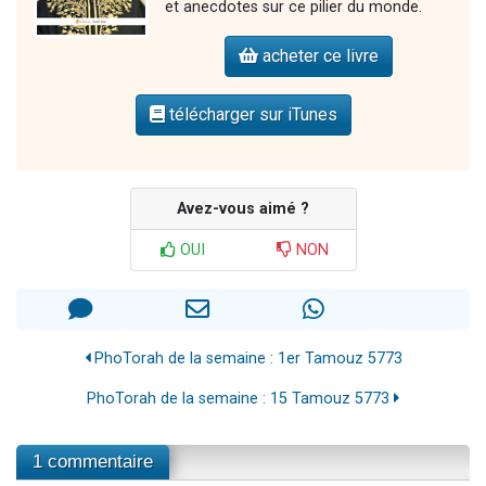
et anecdotes sur ce pilier du monde.
acheter ce livre
télécharger sur iTunes
Avez-vous aimé ?
OUI
NON
PhoTorah de la semaine : 1er Tamouz 5773
PhoTorah de la semaine : 15 Tamouz 5773
1 commentaire