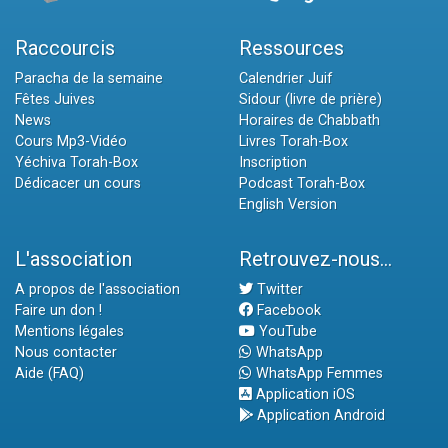
Raccourcis
Ressources
Paracha de la semaine
Calendrier Juif
Fêtes Juives
Sidour (livre de prière)
News
Horaires de Chabbath
Cours Mp3-Vidéo
Livres Torah-Box
Yéchiva Torah-Box
Inscription
Dédicacer un cours
Podcast Torah-Box
English Version
L'association
Retrouvez-nous...
A propos de l'association
Twitter
Faire un don !
Facebook
Mentions légales
YouTube
Nous contacter
WhatsApp
Aide (FAQ)
WhatsApp Femmes
Application iOS
Application Android