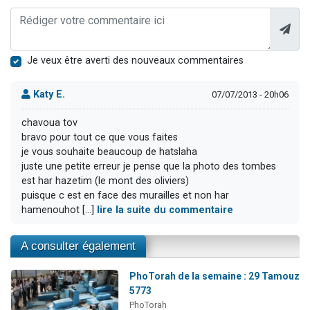
Je veux être averti des nouveaux commentaires
Katy E.
07/07/2013 - 20h06
chavoua tov
bravo pour tout ce que vous faites
je vous souhaite beaucoup de hatslaha
juste une petite erreur je pense que la photo des tombes
est har hazetim (le mont des oliviers)
puisque c est en face des murailles et non har
hamenouhot [...]
lire la suite du commentaire
A consulter également
PhoTorah de la semaine : 29 Tamouz
5773
PhoTorah