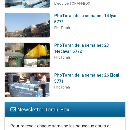
L'équipe TORAH-BOX
PhoTorah de la semaine : 14 Iyar
5772
PhoTorah
PhoTorah de la semaine : 23
'Hechvan 5772
PhoTorah
PhoTorah de la semaine : 26 Eloul
5771
PhoTorah
Newsletter Torah-Box
Pour recevoir chaque semaine les nouveaux cours et