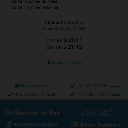
20:36
Coucher du soleil
21:18
Tombée de la nuit
Chabbath
Choftim
Vendredi 14 Août 2026
Entrée à
20:11
Sortie à
21:12
Changer de ville
Nous contacter
+33.1.80.20.5000
France
+972.2.37.41.515
+1.437.887.14.93
Israël
Canada