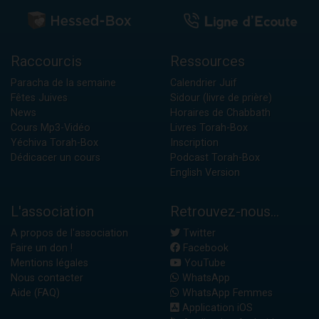
Raccourcis
Ressources
Paracha de la semaine
Calendrier Juif
Fêtes Juives
Sidour (livre de prière)
News
Horaires de Chabbath
Cours Mp3-Vidéo
Livres Torah-Box
Yéchiva Torah-Box
Inscription
Dédicacer un cours
Podcast Torah-Box
English Version
L'association
Retrouvez-nous...
A propos de l'association
Twitter
Faire un don !
Facebook
Mentions légales
YouTube
Nous contacter
WhatsApp
Aide (FAQ)
WhatsApp Femmes
Application iOS