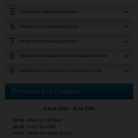
5
Horaires du Jeûne de Ticha Béav
6
Panique à la boulangerie Cachère
7
Avaler son propre sang, permis ?
8
Résumé de la Paracha Réé en animation Vidéo IA
9
Synthèse de la Paracha et de la Haftara de Reé
Horaires pour Columbus
9 Août 2026 - 26 Av 5786
05:39
Mise des Téfilines
06:38
Lever du soleil
13:37
Heure de milieu du jour