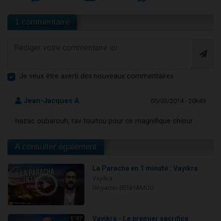
1 commentaire
Je veux être averti des nouveaux commentaires
Jean-Jacques A.
05/03/2014 - 20h49
hazac oubarouh, rav touitou pour ce magnifique chiour
A consulter également
La Paracha en 1 minute : Vayikra
Vayikra
Binyamin BENHAMOU
Vayikra - Le premier sacrifice
6:47