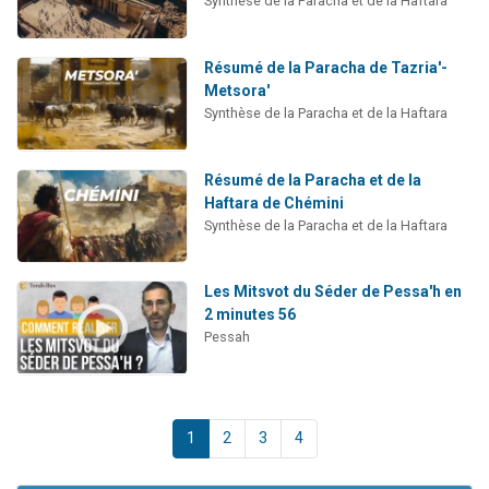
Synthèse de la Paracha et de la Haftara
Résumé de la Paracha de Tazria'-
Metsora'
Synthèse de la Paracha et de la Haftara
Résumé de la Paracha et de la
Haftara de Chémini
Synthèse de la Paracha et de la Haftara
Les Mitsvot du Séder de Pessa'h en
2 minutes 56
Pessah
1
2
3
4