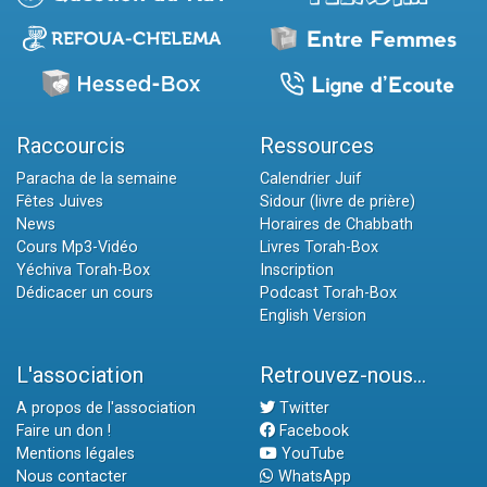
Raccourcis
Ressources
Paracha de la semaine
Calendrier Juif
Fêtes Juives
Sidour (livre de prière)
News
Horaires de Chabbath
Cours Mp3-Vidéo
Livres Torah-Box
Yéchiva Torah-Box
Inscription
Dédicacer un cours
Podcast Torah-Box
English Version
L'association
Retrouvez-nous...
A propos de l'association
Twitter
Faire un don !
Facebook
Mentions légales
YouTube
Nous contacter
WhatsApp