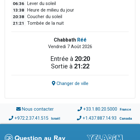
06:36
Lever du soleil
13:38
Heure de milieu du jour
20:38
Coucher du soleil
21:21
Tombée de la nuit
Chabbath
Réé
Vendredi 7 Août 2026
Entrée à
20:20
Sortie à
21:22
Changer de ville
Nous contacter
+33.1.80.20.5000
France
+972.2.37.41.515
+1.437.887.14.93
Israël
Canada