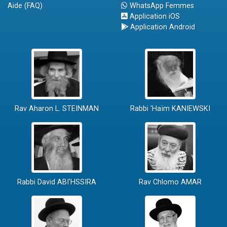
Aide (FAQ)
WhatsApp Femmes
Application iOS
Application Android
Rav Aharon L. STEINMAN
Rabbi 'Haïm KANIEWSKI
Rabbi David ABI'HSSIRA
Rav Chlomo AMAR