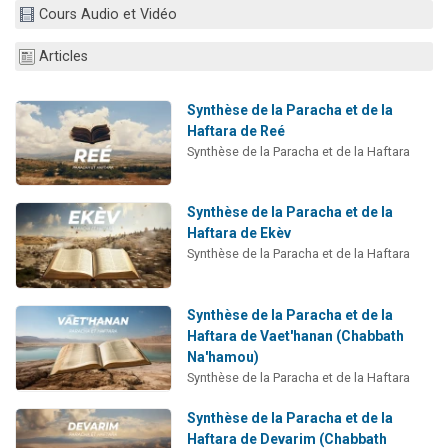
Cours Audio et Vidéo
Il reste 49 places pour étudier en groupe sur Zoom
12 nouvelles musiques dans Torah-Box Music
Articles
3 personnes viennent de nous rejoindre sur WhatsApp
2 personnes viennent de nous rejoindre sur WhatsApp
Synthèse de la Paracha et de la
Haftara de Reé
2 personnes viennent de nous rejoindre sur WhatsApp
Synthèse de la Paracha et de la Haftara
Synthèse de la Paracha et de la
Haftara de Ekèv
Synthèse de la Paracha et de la Haftara
Synthèse de la Paracha et de la
Haftara de Vaet'hanan (Chabbath
Na'hamou)
Synthèse de la Paracha et de la Haftara
Synthèse de la Paracha et de la
Haftara de Devarim (Chabbath