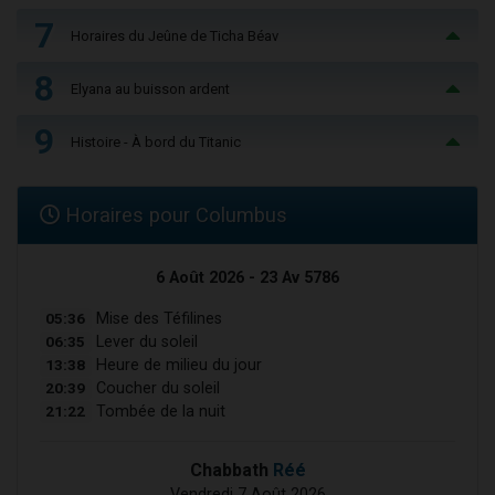
7
Horaires du Jeûne de Ticha Béav
8
Elyana au buisson ardent
9
Histoire - À bord du Titanic
Horaires pour Columbus
6 Août 2026 - 23 Av 5786
05:36
Mise des Téfilines
06:35
Lever du soleil
13:38
Heure de milieu du jour
20:39
Coucher du soleil
21:22
Tombée de la nuit
Chabbath
Réé
Vendredi 7 Août 2026