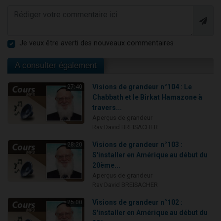
Je veux être averti des nouveaux commentaires
A consulter également
Visions de grandeur n°104 : Le
27:40
Chabbath et le Birkat Hamazone à
travers...
Aperçus de grandeur
Rav David BREISACHER
Visions de grandeur n°103 :
28:20
S'installer en Amérique au début du
20ème...
Aperçus de grandeur
Rav David BREISACHER
Visions de grandeur n°102 :
25:00
S'installer en Amérique au début du