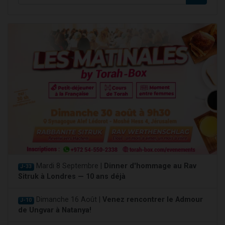
Mardi 8 Septembre |
Dinner d'hommage au Rav
J-33
Sitruk à Londres — 10 ans déjà
Dimanche 16 Août |
Venez rencontrer le Admour
J-10
de Ungvar à Natanya!