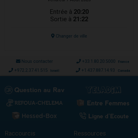
Entrée à
20:20
Sortie à
21:22
Changer de ville
Nous contacter
+33.1.80.20.5000
France
+972.2.37.41.515
+1.437.887.14.93
Israël
Canada
Raccourcis
Ressources