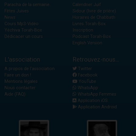
Paracha de la semaine
Calendrier Juif
Fêtes Juives
Sidour (livre de prière)
News
Horaires de Chabbath
Cours Mp3-Vidéo
Livres Torah-Box
Yéchiva Torah-Box
Inscription
Dédicacer un cours
Podcast Torah-Box
English Version
L'association
Retrouvez-nous...
A propos de l'association
Twitter
Faire un don !
Facebook
Mentions légales
YouTube
Nous contacter
WhatsApp
Aide (FAQ)
WhatsApp Femmes
Application iOS
Application Android