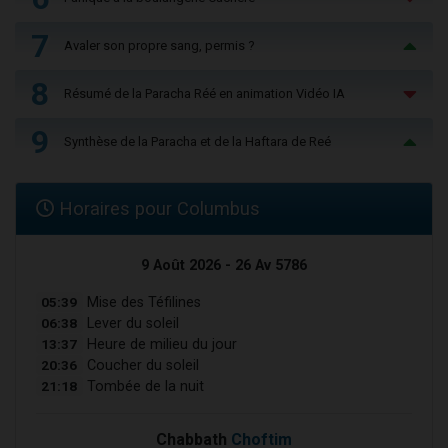
7
Avaler son propre sang, permis ?
8
Résumé de la Paracha Réé en animation Vidéo IA
9
Synthèse de la Paracha et de la Haftara de Reé
Horaires pour Columbus
9 Août 2026 - 26 Av 5786
05:39
Mise des Téfilines
06:38
Lever du soleil
13:37
Heure de milieu du jour
20:36
Coucher du soleil
21:18
Tombée de la nuit
Chabbath
Choftim