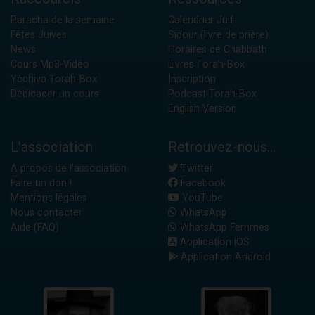
Paracha de la semaine
Calendrier Juif
Fêtes Juives
Sidour (livre de prière)
News
Horaires de Chabbath
Cours Mp3-Vidéo
Livres Torah-Box
Yéchiva Torah-Box
Inscription
Dédicacer un cours
Podcast Torah-Box
English Version
L'association
Retrouvez-nous...
A propos de l'association
Twitter
Faire un don !
Facebook
Mentions légales
YouTube
Nous contacter
WhatsApp
Aide (FAQ)
WhatsApp Femmes
Application iOS
Application Android