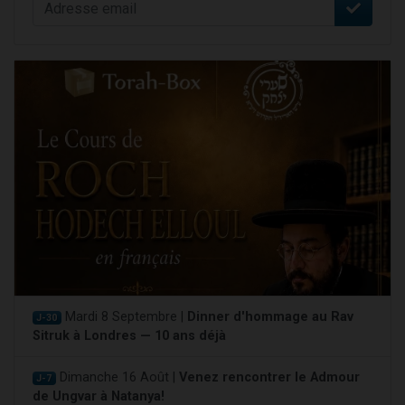
Mardi 8 Septembre |
Dinner d'hommage au Rav
J-30
Sitruk à Londres — 10 ans déjà
Dimanche 16 Août |
Venez rencontrer le Admour
J-7
de Ungvar à Natanya!