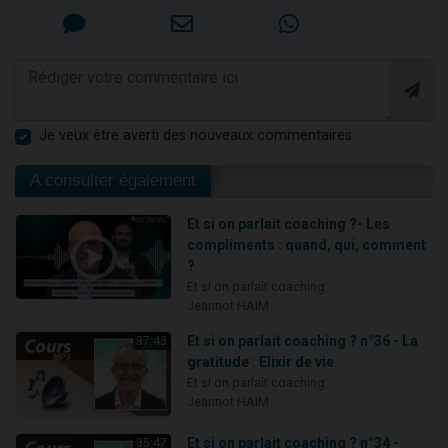
Je veux être averti des nouveaux commentaires
A consulter également
Et si on parlait coaching ?- Les
compliments : quand, qui, comment
?
Et si on parlait coaching
Jeannot HAIM
Et si on parlait coaching ? n°36 - La
37:43
gratitude : Elixir de vie
Et si on parlait coaching
Jeannot HAIM
Et si on parlait coaching ? n°34 -
35:47