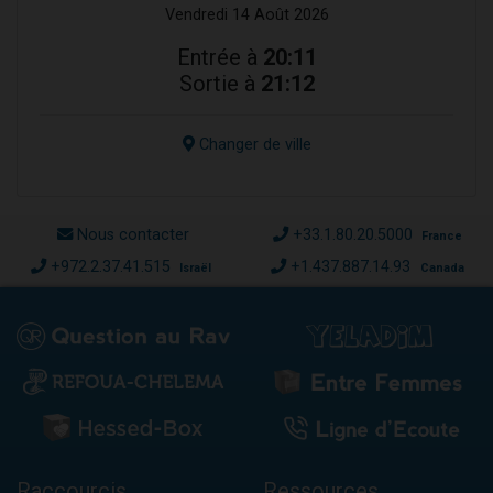
Vendredi 14 Août 2026
Entrée à
20:11
Sortie à
21:12
Changer de ville
Nous contacter
+33.1.80.20.5000
France
+972.2.37.41.515
+1.437.887.14.93
Israël
Canada
Raccourcis
Ressources