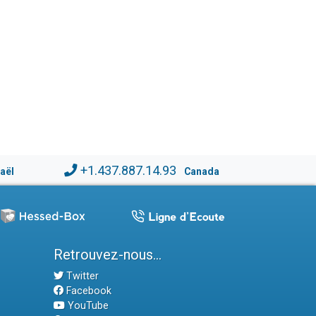
+1.437.887.14.93
raël
Canada
Retrouvez-nous...
Twitter
Facebook
YouTube