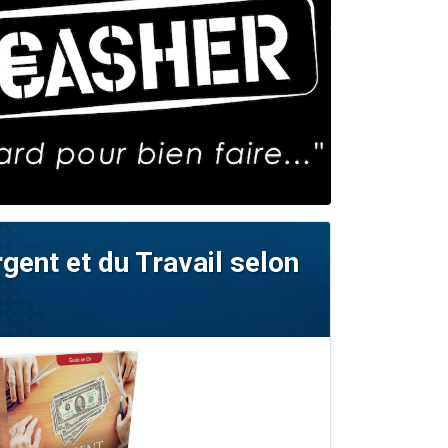
rgent et du Travail selon