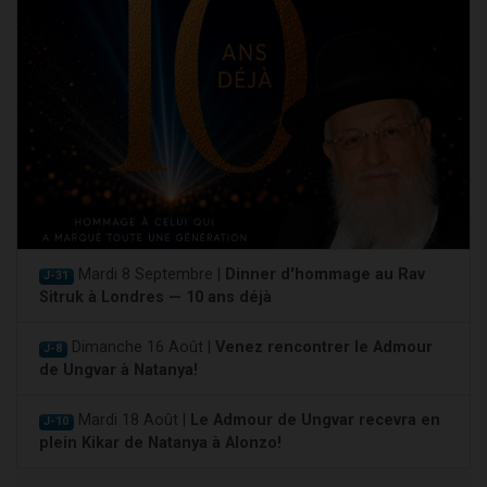
Mardi 8 Septembre |
Dinner d'hommage au Rav
J-31
Sitruk à Londres — 10 ans déjà
Dimanche 16 Août |
Venez rencontrer le Admour
J-8
de Ungvar à Natanya!
Mardi 18 Août |
Le Admour de Ungvar recevra en
J-10
plein Kikar de Natanya à Alonzo!