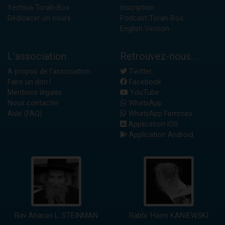
Yéchiva Torah-Box
Inscription
Dédicacer un cours
Podcast Torah-Box
English Version
L'association
Retrouvez-nous...
A propos de l'association
Twitter
Faire un don !
Facebook
Mentions légales
YouTube
Nous contacter
WhatsApp
Aide (FAQ)
WhatsApp Femmes
Application iOS
Application Android
Rav Aharon L. STEINMAN
Rabbi 'Haïm KANIEWSKI