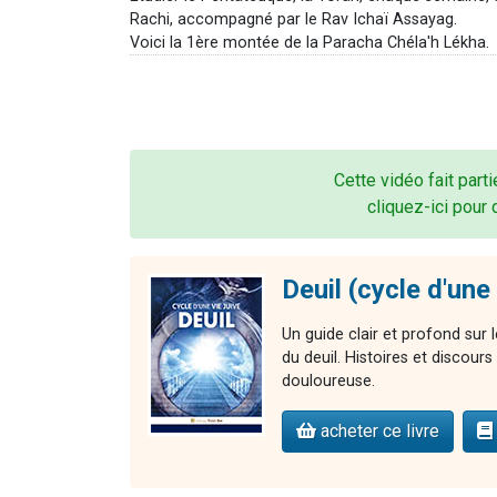
Rachi, accompagné par le Rav Ichaï Assayag.
Voici la 1ère montée de la Paracha Chéla'h Lékha.
Cette vidéo fait parti
cliquez-ici pour 
Deuil (cycle d'une 
Un guide clair et profond sur l
du deuil. Histoires et discour
douloureuse.
acheter ce livre