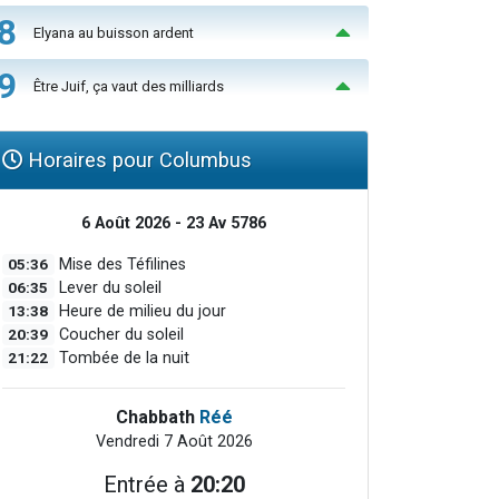
8
Elyana au buisson ardent
9
Être Juif, ça vaut des milliards
Horaires pour Columbus
6 Août 2026 - 23 Av 5786
05:36
Mise des Téfilines
06:35
Lever du soleil
13:38
Heure de milieu du jour
20:39
Coucher du soleil
21:22
Tombée de la nuit
Chabbath
Réé
Vendredi 7 Août 2026
Entrée à
20:20