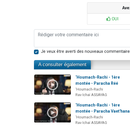
Ave
OUI
Je veux être averti des nouveaux commentaire
A consulter également
‘Houmach-Rachi - 1ère
montée - Paracha Réé
‘Houmach-Rachi
Rav Ichaï ASSAYAG
‘Houmach-Rachi - 1ère
montée - Paracha Vaet'han
‘Houmach-Rachi
Rav Ichaï ASSAYAG