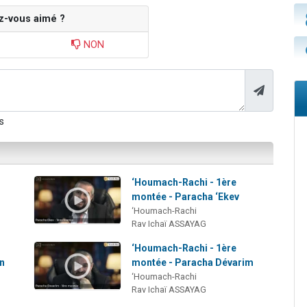
z-vous aimé ?
NON
s
‘Houmach-Rachi - 1ère
montée - Paracha ‘Ekev
‘Houmach-Rachi
Rav Ichaï ASSAYAG
‘Houmach-Rachi - 1ère
an
montée - Paracha Dévarim
‘Houmach-Rachi
Rav Ichaï ASSAYAG