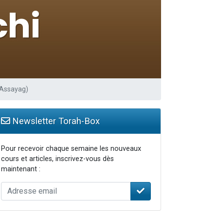
 Assayag)
Newsletter Torah-Box
Pour recevoir chaque semaine les nouveaux
cours et articles, inscrivez-vous dès
maintenant :