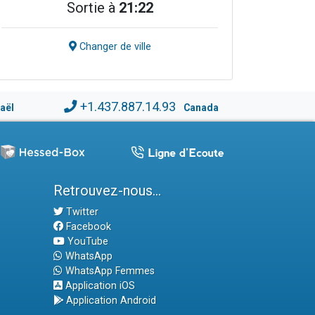
Sortie à
21:22
Changer de ville
+1.437.887.14.93
raël
Canada
Retrouvez-nous...
Twitter
Facebook
YouTube
WhatsApp
WhatsApp Femmes
Application iOS
Application Android