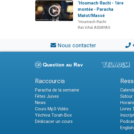
‘Houmach-Rachi - 1ère
montée - Paracha
Matot/Massé
‘Houmach-Rachi
Rav Ichaï ASSAYAG
Nous contacter
Raccourcis
Ress
Paracha de la semaine
Calendr
Fêtes Juives
Sidour 
News
Horair
Cours Mp3-Vidéo
Livres
Yéchiva Torah-Box
Inscrip
Dédicacer un cours
Podcas
English