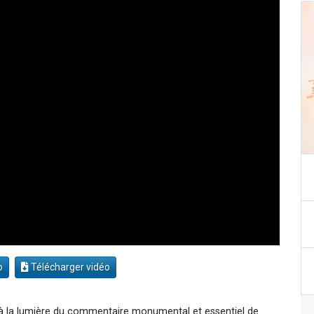
o
Télécharger vidéo
 à la lumière du commentaire monumental et essentiel de