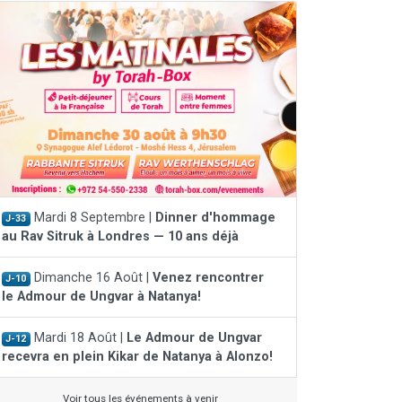
Mardi 8 Septembre |
Dinner d'hommage
J-33
au Rav Sitruk à Londres — 10 ans déjà
Dimanche 16 Août |
Venez rencontrer
J-10
le Admour de Ungvar à Natanya!
Mardi 18 Août |
Le Admour de Ungvar
J-12
recevra en plein Kikar de Natanya à Alonzo!
Voir tous les événements à venir