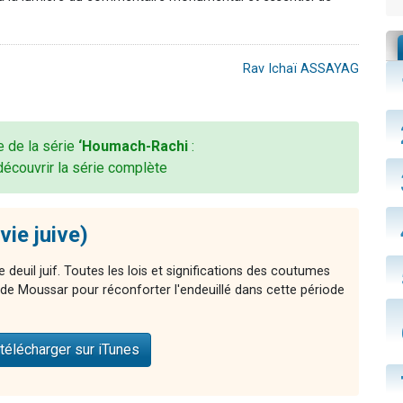
Rav Ichaï ASSAYAG
e de la série
‘Houmach-Rachi
:
découvrir la série complète
vie juive)
e deuil juif. Toutes les lois et significations des coutumes
s de Moussar pour réconforter l'endeuillé dans cette période
télécharger sur iTunes