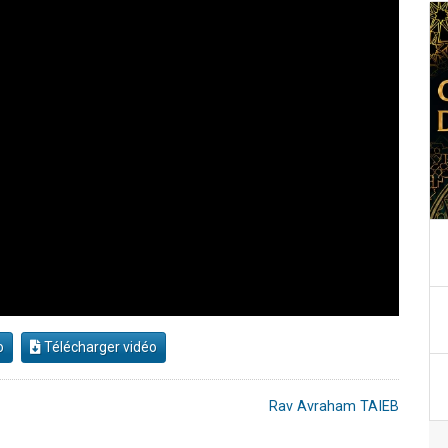
o
Télécharger vidéo
Rav Avraham TAIEB