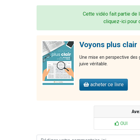
Cette vidéo fait partie de 
cliquez-ici pour 
Voyons plus clair
Une mise en perspective des gr
juive véritable.
acheter ce livre
Ave
OUI