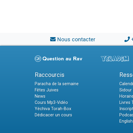
Nous contacter
Raccourcis
Ress
Paracha de la semaine
Calendr
Fêtes Juives
Sidour 
News
Horair
Cours Mp3-Vidéo
Livres
Yéchiva Torah-Box
Inscrip
Dédicacer un cours
Podcas
English