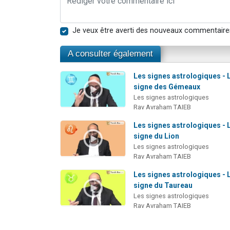
Je veux être averti des nouveaux commentaire
A consulter également
Les signes astrologiques - 
signe des Gémeaux
Les signes astrologiques
Rav Avraham TAIEB
Les signes astrologiques - 
signe du Lion
Les signes astrologiques
Rav Avraham TAIEB
Les signes astrologiques - 
signe du Taureau
Les signes astrologiques
Rav Avraham TAIEB