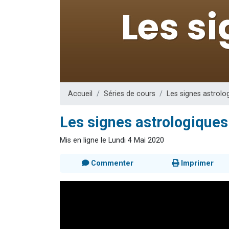
Il reste 
12 nouve
3 personnes 
2 personnes 
2 personnes 
Accueil
Séries de cours
Les signes astrolo
Les signes astrologiques
Mis en ligne le Lundi 4 Mai 2020
Commenter
Imprimer