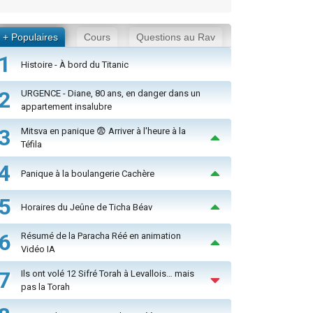
+ Populaires
Cours
Questions au Rav
1
Histoire - À bord du Titanic
2
URGENCE - Diane, 80 ans, en danger dans un
appartement insalubre
3
Mitsva en panique 😨 Arriver à l'heure à la
Téfila
4
Panique à la boulangerie Cachère
5
Horaires du Jeûne de Ticha Béav
6
Résumé de la Paracha Réé en animation
Vidéo IA
7
Ils ont volé 12 Sifré Torah à Levallois… mais
pas la Torah