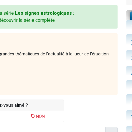
la série
Les signes astrologiques
:
découvrir la série complète
andes thématiques de l'actualité à la lueur de l'érudition
z-vous aimé ?
NON