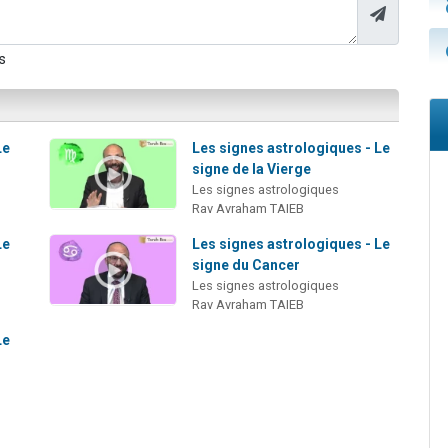
s
Le
Les signes astrologiques - Le
signe de la Vierge
Les signes astrologiques
Rav Avraham TAIEB
Le
Les signes astrologiques - Le
signe du Cancer
Les signes astrologiques
Rav Avraham TAIEB
Le