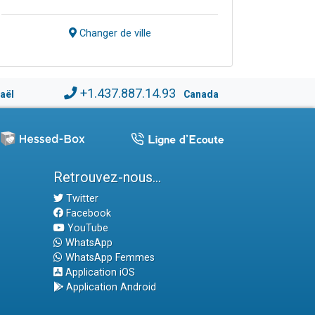
Changer de ville
+1.437.887.14.93
raël
Canada
Retrouvez-nous...
Twitter
Facebook
YouTube
WhatsApp
WhatsApp Femmes
Application iOS
Application Android