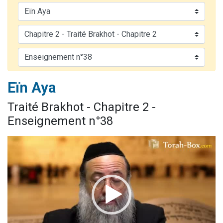
Nouvelle émission radio : Visions de grandeur n°104 : Le Chabbath et le Birkat Hamazone à travers le temps
61 personnes viennent de demander une bénédiction
Ariel vient de donner son Maasser
Il reste 49 places pour étudier en groupe sur Zoom
Eva vient de donner son Maasser
Eïn Aya
Traité Brakhot - Chapitre 2 -
Enseignement n°38