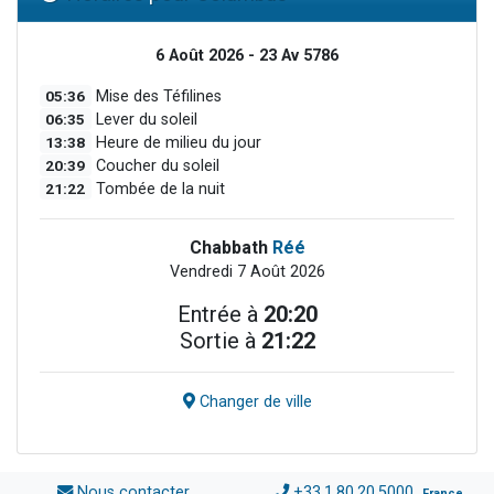
6 Août 2026 - 23 Av 5786
05:36
Mise des Téfilines
06:35
Lever du soleil
13:38
Heure de milieu du jour
20:39
Coucher du soleil
21:22
Tombée de la nuit
Chabbath
Réé
Vendredi 7 Août 2026
Entrée à
20:20
Sortie à
21:22
Changer de ville
Nous contacter
+33.1.80.20.5000
France