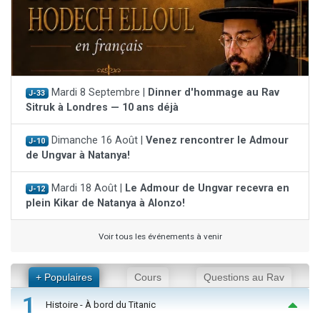
Mardi 8 Septembre |
Dinner d'hommage au Rav
J-33
Sitruk à Londres — 10 ans déjà
Dimanche 16 Août |
Venez rencontrer le Admour
J-10
de Ungvar à Natanya!
Mardi 18 Août |
Le Admour de Ungvar recevra en
J-12
plein Kikar de Natanya à Alonzo!
Voir tous les événements à venir
+ Populaires
Cours
Questions au Rav
1
Histoire - À bord du Titanic