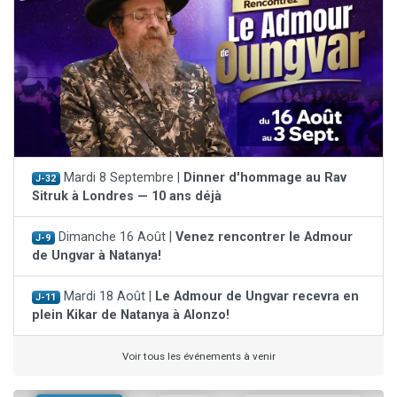
Mardi 8 Septembre |
Dinner d'hommage au Rav
J-32
Sitruk à Londres — 10 ans déjà
Dimanche 16 Août |
Venez rencontrer le Admour
J-9
de Ungvar à Natanya!
Mardi 18 Août |
Le Admour de Ungvar recevra en
J-11
plein Kikar de Natanya à Alonzo!
Voir tous les événements à venir