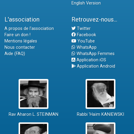
English Version
L'association
Retrouvez-nous...
A propos de l'association
Twitter
Faire un don !
Facebook
Mentions légales
YouTube
Nous contacter
WhatsApp
Aide (FAQ)
WhatsApp Femmes
Application iOS
Application Android
Rav Aharon L. STEINMAN
Rabbi 'Haïm KANIEWSKI