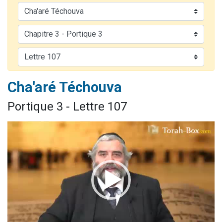
2 personnes viennent de nous rejoindre sur WhatsApp
2 nouvelles musiques dans Torah-Box Music
3 personnes viennent de nous rejoindre sur WhatsApp
8 personnes viennent de faire un don pour Tsédaka : pauvres d'Israel
2 personnes viennent de faire un don pour 1 Journée de Vacances Pour les Enfants
Cha'aré Téchouva
Portique 3 - Lettre 107