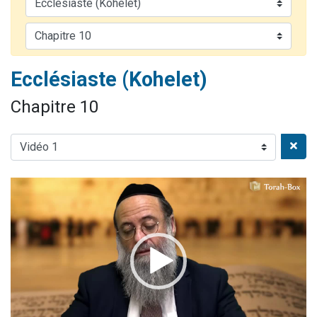
2 personnes viennent de nous rejoindre sur WhatsApp
13 personnes viennent de demander une bénédiction
Il reste 49 places pour étudier en groupe sur Zoom
Ecclésiaste (Kohelet)
12 nouvelles musiques dans Torah-Box Music
2 personnes viennent de nous rejoindre sur WhatsApp
Chapitre 10