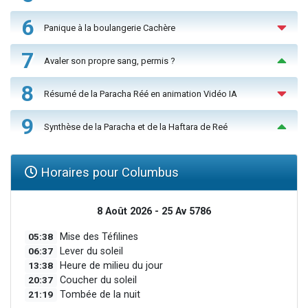
6
Panique à la boulangerie Cachère
7
Avaler son propre sang, permis ?
8
Résumé de la Paracha Réé en animation Vidéo IA
9
Synthèse de la Paracha et de la Haftara de Reé
Horaires pour Columbus
8 Août 2026 - 25 Av 5786
05:38
Mise des Téfilines
06:37
Lever du soleil
13:38
Heure de milieu du jour
20:37
Coucher du soleil
21:19
Tombée de la nuit