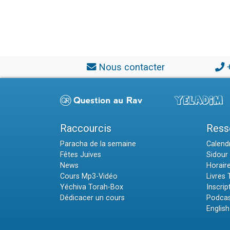
Nous contacter
Raccourcis
Ress
Paracha de la semaine
Calendr
Fêtes Juives
Sidour 
News
Horair
Cours Mp3-Vidéo
Livres
Yéchiva Torah-Box
Inscrip
Dédicacer un cours
Podcas
English