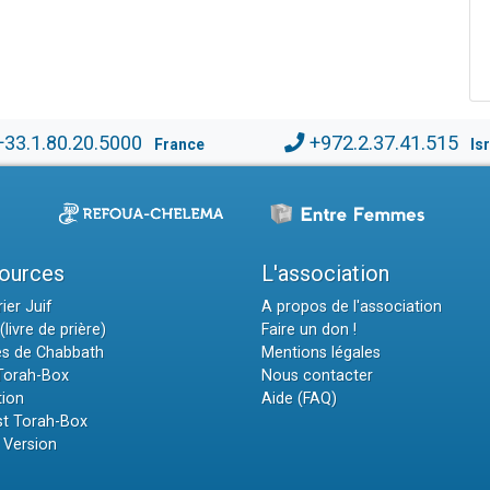
+33.1.80.20.5000
+972.2.37.41.515
France
Is
ources
L'association
ier Juif
A propos de l'association
(livre de prière)
Faire un don !
es de Chabbath
Mentions légales
 Torah-Box
Nous contacter
tion
Aide (FAQ)
t Torah-Box
 Version