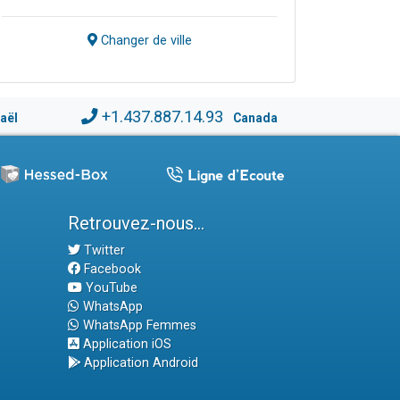
Changer de ville
+1.437.887.14.93
raël
Canada
Retrouvez-nous...
Twitter
Facebook
YouTube
WhatsApp
WhatsApp Femmes
Application iOS
Application Android