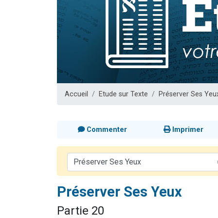
13 personnes
30 perso
Il reste 
12 nouve
29 personnes
Accueil
Etude sur Texte
Préserver Ses Yeu
Commenter
Imprimer
Préserver Ses Yeux
Partie 20