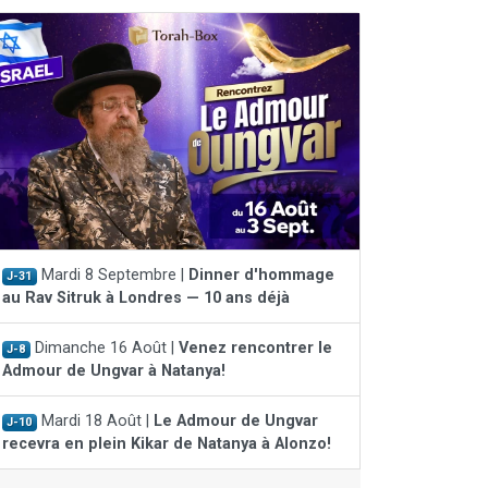
Mardi 8 Septembre |
Dinner d'hommage
J-31
au Rav Sitruk à Londres — 10 ans déjà
Dimanche 16 Août |
Venez rencontrer le
J-8
Admour de Ungvar à Natanya!
Mardi 18 Août |
Le Admour de Ungvar
J-10
recevra en plein Kikar de Natanya à Alonzo!