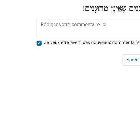
ָנִים שֶׁאֵינָן מְהוּגָנִים
Je veux être averti des nouveaux commentaire
préc