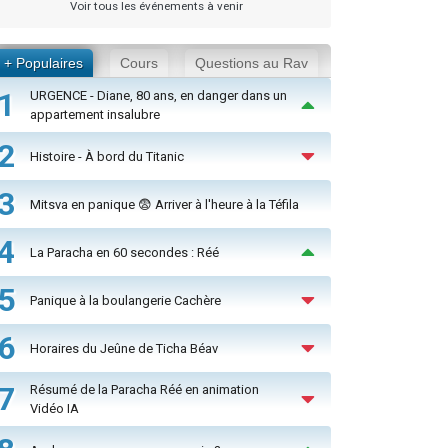
Voir tous les événements à venir
+ Populaires
Cours
Questions au Rav
1
URGENCE - Diane, 80 ans, en danger dans un
appartement insalubre
2
Histoire - À bord du Titanic
3
Mitsva en panique 😨 Arriver à l'heure à la Téfila
4
La Paracha en 60 secondes : Réé
5
Panique à la boulangerie Cachère
6
Horaires du Jeûne de Ticha Béav
7
Résumé de la Paracha Réé en animation
Vidéo IA