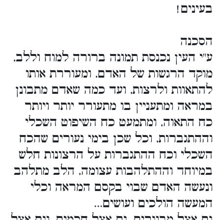
בעינים!
הסכנה
ע"י העין נכנסת תמונה ברורה למוח וללב,
מוקד הרגשות של האדם, ומעוררת אותו
להתאוות ולרצות, ועד כמה שאדם מתבונן
במראה ומתעניין בו מתעורר יותר ויותר
כח התאוה, ומתמעט כח השיפוט השכלי
וההתגברות, וכל שכן בימי נעורים שהכח
השכלי וכח ההתגברות על הרצונות חלש
במיוחד וההתלהבות עצומה, הלב מתלהב
ונעשה האדם שבוי בקסם המראה וכלי
המעשה הולכים ועושים...
גם אצל מבוגרים, גם אצל חכמים, וגם אצל