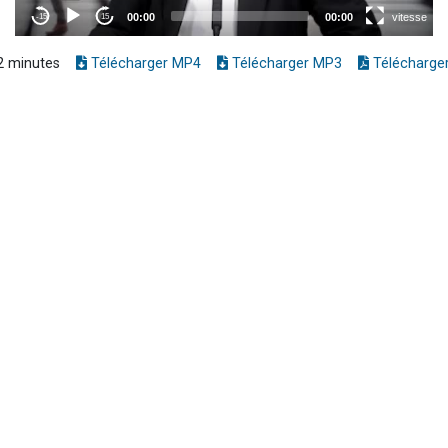
 minutes
Télécharger MP4
Télécharger MP3
Télécharge