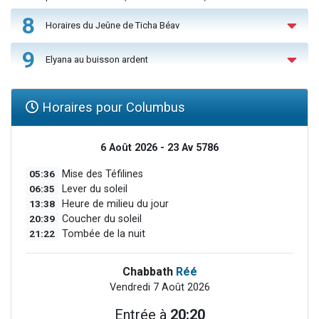
8
Horaires du Jeûne de Ticha Béav
9
Elyana au buisson ardent
Horaires pour Columbus
6 Août 2026 - 23 Av 5786
05:36
Mise des Téfilines
06:35
Lever du soleil
13:38
Heure de milieu du jour
20:39
Coucher du soleil
21:22
Tombée de la nuit
Chabbath
Réé
Vendredi 7 Août 2026
Entrée à
20:20