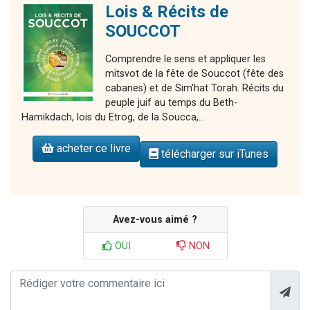
Lois & Récits de
SOUCCOT
Comprendre le sens et appliquer les
mitsvot de la fête de Souccot (fête des
cabanes) et de Sim'hat Torah. Récits du
peuple juif au temps du Beth-
Hamikdach, lois du Etrog, de la Soucca,...
acheter ce livre
télécharger sur iTunes
Avez-vous aimé ?
OUI
NON