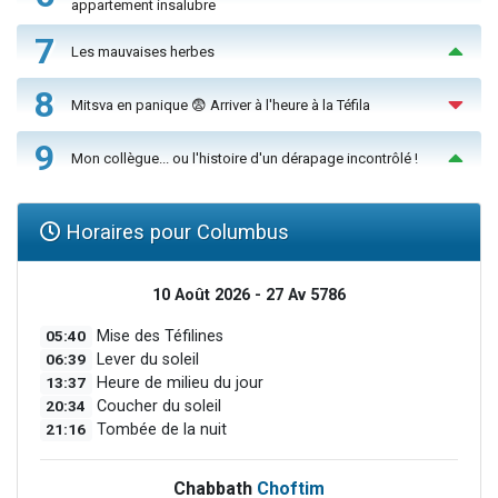
appartement insalubre
7
Les mauvaises herbes
8
Mitsva en panique 😨 Arriver à l'heure à la Téfila
9
Mon collègue... ou l'histoire d'un dérapage incontrôlé !
Horaires pour Columbus
10 Août 2026 - 27 Av 5786
05:40
Mise des Téfilines
06:39
Lever du soleil
13:37
Heure de milieu du jour
20:34
Coucher du soleil
21:16
Tombée de la nuit
Chabbath
Choftim