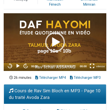
Fénech
Mimran
26 minutes
Télécharger MP4
Télécharger MP3
Cours de Rav Sim Bloch en MP3 - Page 10
du traité Avoda Zara