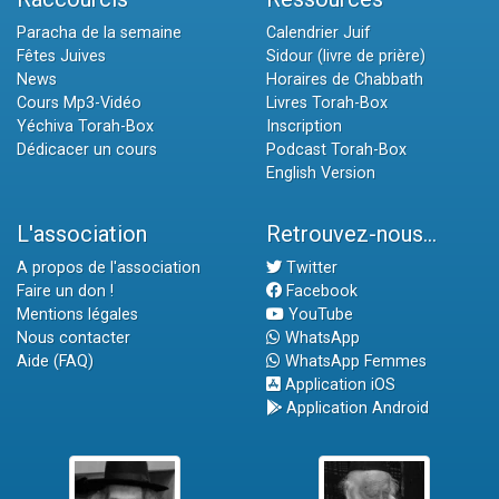
Paracha de la semaine
Calendrier Juif
Fêtes Juives
Sidour (livre de prière)
News
Horaires de Chabbath
Cours Mp3-Vidéo
Livres Torah-Box
Yéchiva Torah-Box
Inscription
Dédicacer un cours
Podcast Torah-Box
English Version
L'association
Retrouvez-nous...
A propos de l'association
Twitter
Faire un don !
Facebook
Mentions légales
YouTube
Nous contacter
WhatsApp
Aide (FAQ)
WhatsApp Femmes
Application iOS
Application Android