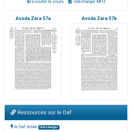
Ecouter le cours
Télécharger MP3
Avoda Zara 57a
Avoda Zara 57b
Ressources sur le Daf
le Daf éclair
télécharger