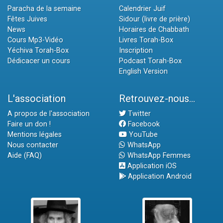
Paracha de la semaine
Calendrier Juif
Fêtes Juives
Sidour (livre de prière)
News
Horaires de Chabbath
Cours Mp3-Vidéo
Livres Torah-Box
Yéchiva Torah-Box
Inscription
Dédicacer un cours
Podcast Torah-Box
English Version
L'association
Retrouvez-nous...
A propos de l'association
Twitter
Faire un don !
Facebook
Mentions légales
YouTube
Nous contacter
WhatsApp
Aide (FAQ)
WhatsApp Femmes
Application iOS
Application Android