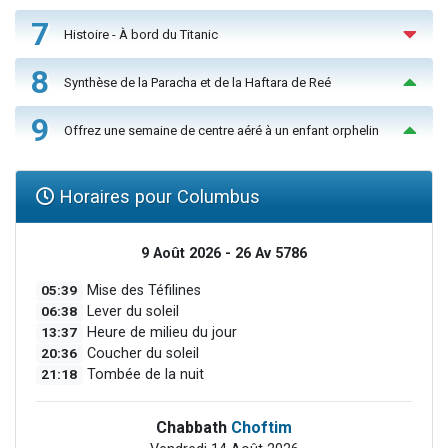
7
Histoire - À bord du Titanic
8
Synthèse de la Paracha et de la Haftara de Reé
9
Offrez une semaine de centre aéré à un enfant orphelin
Horaires pour Columbus
9 Août 2026 - 26 Av 5786
05:39
Mise des Téfilines
06:38
Lever du soleil
13:37
Heure de milieu du jour
20:36
Coucher du soleil
21:18
Tombée de la nuit
Chabbath
Choftim