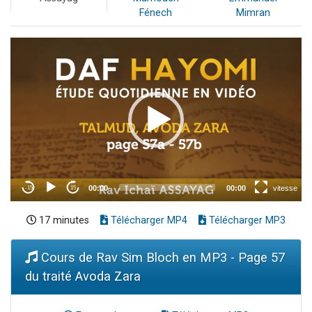
Fénech
Mimran
17 minutes
Télécharger MP4
Télécharger MP3
Cours de Rav Sim Bloch en MP3 - Page 57
du traité Avoda Zara