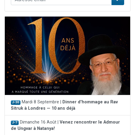
Mardi 8 Septembre |
Dinner d'hommage au Rav
J-30
Sitruk à Londres — 10 ans déjà
Dimanche 16 Août |
Venez rencontrer le Admour
J-7
de Ungvar à Natanya!