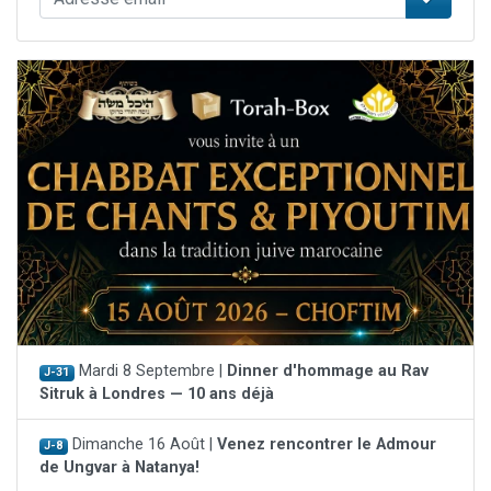
Mardi 8 Septembre |
Dinner d'hommage au Rav
J-31
Sitruk à Londres — 10 ans déjà
Dimanche 16 Août |
Venez rencontrer le Admour
J-8
de Ungvar à Natanya!