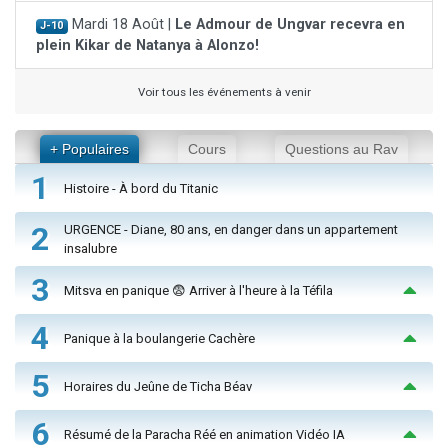
Mardi 18 Août |
Le Admour de Ungvar recevra en
J-10
plein Kikar de Natanya à Alonzo!
Voir tous les événements à venir
+ Populaires
Cours
Questions au Rav
1
Histoire - À bord du Titanic
2
URGENCE - Diane, 80 ans, en danger dans un appartement
insalubre
3
Mitsva en panique 😨 Arriver à l'heure à la Téfila
4
Panique à la boulangerie Cachère
5
Horaires du Jeûne de Ticha Béav
6
Résumé de la Paracha Réé en animation Vidéo IA