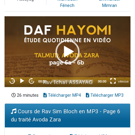
Fénech
Mimran
26 minutes
Télécharger MP4
Télécharger MP3
Cours de Rav Sim Bloch en MP3 - Page 6
du traité Avoda Zara