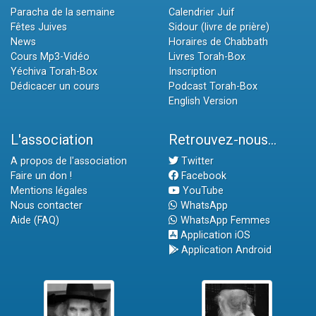
Paracha de la semaine
Calendrier Juif
Fêtes Juives
Sidour (livre de prière)
News
Horaires de Chabbath
Cours Mp3-Vidéo
Livres Torah-Box
Yéchiva Torah-Box
Inscription
Dédicacer un cours
Podcast Torah-Box
English Version
L'association
Retrouvez-nous...
A propos de l'association
Twitter
Faire un don !
Facebook
Mentions légales
YouTube
Nous contacter
WhatsApp
Aide (FAQ)
WhatsApp Femmes
Application iOS
Application Android