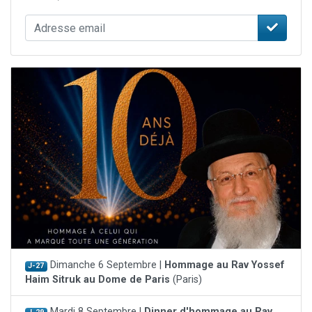
Dimanche 6 Septembre |
Hommage au Rav Yossef
J-27
Haim Sitruk au Dome de Paris
(Paris)
Mardi 8 Septembre |
Dinner d'hommage au Rav