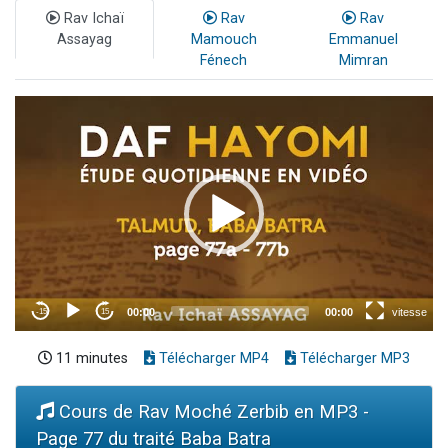
Rav Ichaï
Rav
Rav
Assayag
Mamouch
Emmanuel
Fénech
Mimran
11 minutes
Télécharger MP4
Télécharger MP3
Cours de Rav Moché Zerbib en MP3 -
Page 77 du traité Baba Batra